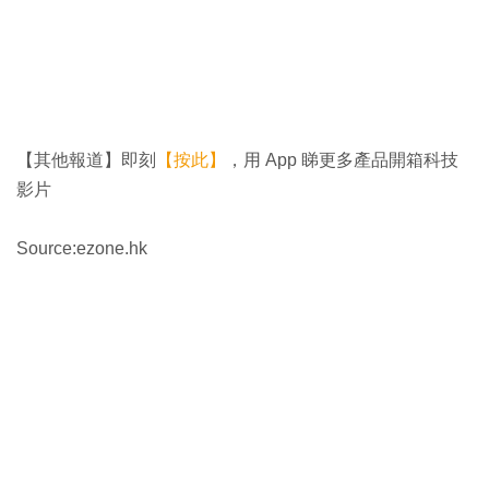
【其他報道】即刻
【按此】
，用 App 睇更多產品開箱科技
影片
Source:ezone.hk