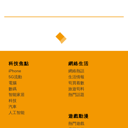
科技焦點
網絡生活
iPhone
網絡熱話
5G流動
生活情報
電腦
筍買着數
數碼
旅遊筍料
智能家居
熱門話題
科技
汽車
人工智能
遊戲動漫
熱門遊戲