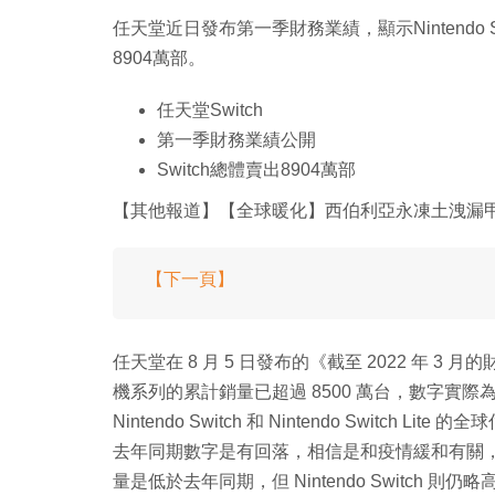
任天堂近日發布第一季財務業績，顯示Nintendo S
8904萬部。
任天堂Switch
第一季財務業績公開
Switch總體賣出8904萬部
【其他報道】【全球暖化】西伯利亞永凍土洩漏
【下一頁】
任天堂在 8 月 5 日發布的《截至 2022 年 3 月
機系列的累計銷量已超過 8500 萬台，數字實際
Nintendo Switch 和 Nintendo Switch L
去年同期數字是有回落，相信是和疫情緩和有關，可見在第一
量是低於去年同期，但 Nintendo Switch 則