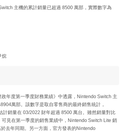
witch 主機的累計銷量已超過 8500 萬部，實際數字為
甲烷
的財政年度第一季度財務業績》中透露，Nintendo Switch 主
為8904萬部。該數字是取自零售商的最終銷售統計，
ite 的全球估計銷量在 03/2022 財年超過 8500 萬台。雖然銷量對比
季度的銷售業績中，Nintendo Switch Lite 銷
仍略高於去年同期。另一方面，官方發表的Nintendo