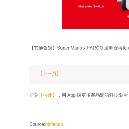
【其他報道】Super Mario x PARCO 透
【下一頁】
即刻
【按此】
，用 App 睇更多產品開箱科技影片
Source:
nintendo