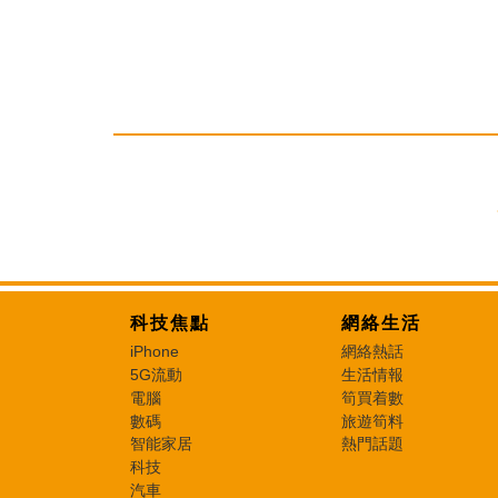
科技焦點
網絡生活
iPhone
網絡熱話
5G流動
生活情報
電腦
筍買着數
數碼
旅遊筍料
智能家居
熱門話題
科技
汽車