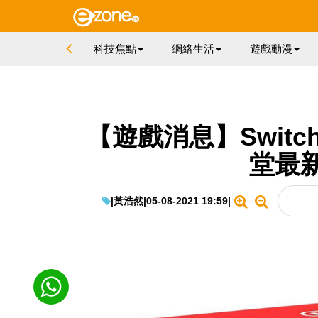
科技焦點
網絡生活
遊戲動漫
【遊戲消息】Switc
堂最
|
黃浩然
|
05-08-2021 19:59
|