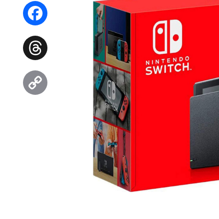
WhatsApp
Facebook
Threads
Copy
Link