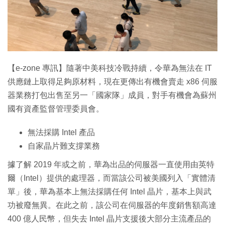
特集
【e-zone 專訊】隨著中美科技冷戰持續，令華為無法在 IT
供應鏈上取得足夠原材料，現在更傳出有機會賣走 x86 伺服
器業務打包出售至另一「國家隊」成員，對手有機會為蘇州
國有資產監督管理委員會。
無法採購 Intel 產品
自家晶片難支撐業務
據了解 2019 年或之前，華為出品的伺服器一直使用由英特
爾（Intel）提供的處理器，而當該公司被美國列入「實體清
單」後，華為基本上無法採購任何 Intel 晶片，基本上與武
功被廢無異。在此之前，該公司在伺服器的年度銷售額高達
400 億人民幣，但失去 Intel 晶片支援後大部分主流產品的