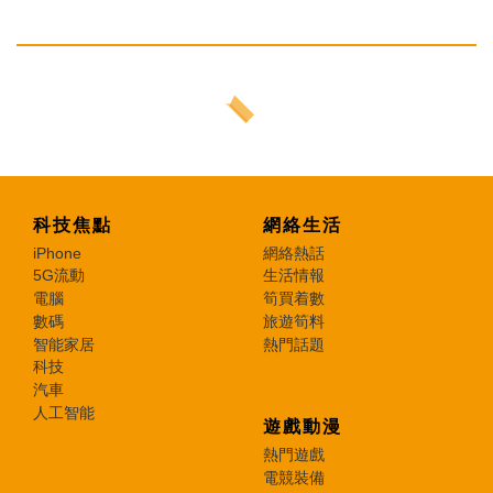
科技焦點
網絡生活
iPhone
網絡熱話
5G流動
生活情報
電腦
筍買着數
數碼
旅遊筍料
智能家居
熱門話題
科技
汽車
人工智能
遊戲動漫
熱門遊戲
電競裝備