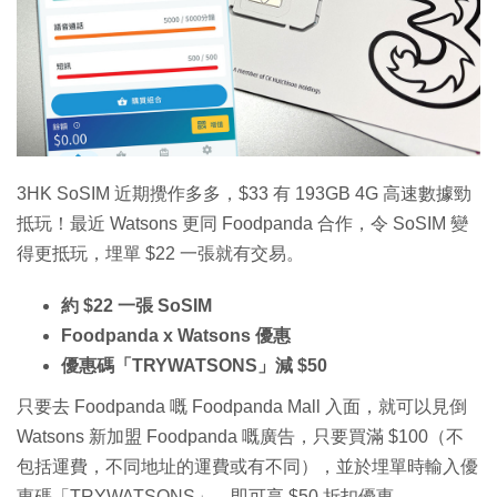
3HK SoSIM 近期攪作多多，$33 有 193GB 4G 高速數據勁
抵玩！最近 Watsons 更同 Foodpanda 合作，令 SoSIM 變
得更抵玩，埋單 $22 一張就有交易。
約 $22 一張 SoSIM
Foodpanda x Watsons 優惠
優惠碼「TRYWATSONS」減 $50
只要去 Foodpanda 嘅 Foodpanda Mall 入面，就可以見倒
Watsons 新加盟 Foodpanda 嘅廣告，只要買滿 $100（不
包括運費，不同地址的運費或有不同），並於埋單時輸入優
惠碼「TRYWATSONS」，即可享 $50 折扣優惠。