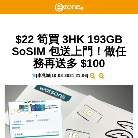
$22 筍買 3HK 193GB
SoSIM 包送上門！做任
務再送多 $100
|
李兆城
|
10-08-2021 21:06
|