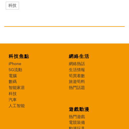
科技
科技焦點
網絡生活
iPhone
網絡熱話
5G流動
生活情報
電腦
筍買着數
數碼
旅遊筍料
智能家居
熱門話題
科技
汽車
人工智能
遊戲動漫
熱門遊戲
電競裝備
動漫玩具