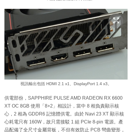
視訊輸出包括 HDMI 2.1 x1、DisplayPort 1.4 x3。
供電部份，SAPPHIRE PULSE AMD RADEON RX 6600
XT OC 8GB 使用「8+2」相設計，當中 8 相負責顯示核
心，2 相為 GDDR6 記憶體供電。由於 Navi 23 XT 顯示核
心耗電只有 160W，故只需接駁 1 組 PCIe 8-pin 電源。產
品配備了全尺寸金屬背板，不但有效防止 PCB 彎曲變形，