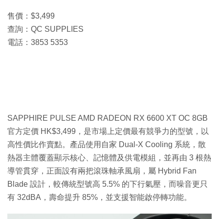
售價：$3,499
查詢：QC SUPPLIES
電話：3853 5353
SAPPHIRE PULSE AMD RADEON RX 6600 XT OC 8GB
官方定價 HK$3,499，是市場上定價最有競爭力的型號，以
高性價比作賣點。產品使用自家 Dual-X Cooling 系統，散
熱器主體覆蓋顯示核心、記憶體及供電模組，並再由 3 根熱
導管貫穿，正面設有兩把滾珠軸承風扇，屬 Hybrid Fan
Blade 設計，較傳統型號高 5.5% 的下行氣壓，而噪音更只
有 32dBA，壽命提升 85%，並支援智能啟停轉功能。