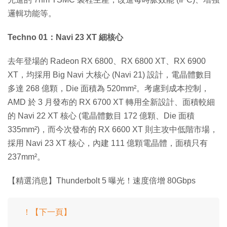
邏輯功能等。
Techno 01：Navi 23 XT 細核心
去年登場的 Radeon RX 6800、RX 6800 XT、RX 6900
XT，均採用 Big Navi 大核心 (Navi 21) 設計，電晶體數目
多達 268 億顆，Die 面積為 520mm²。考慮到成本控制，
AMD 於 3 月發布的 RX 6700 XT 轉用全新設計、面積較細
的 Navi 22 XT 核心 (電晶體數目 172 億顆、Die 面積
335mm²)，而今次發布的 RX 6600 XT 則主攻中低階市場，
採用 Navi 23 XT 核心，內建 111 億顆電晶體，面積只有
237mm²。
【精選消息】Thunderbolt 5 曝光！速度倍增 80Gbps
！【下一頁】