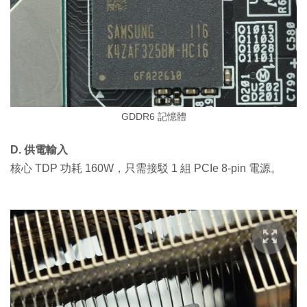
GDDR6 記憶體
D. 供電輸入
核心 TDP 功耗 160W，只需接駁 1 組 PCIe 8-pin 電源。