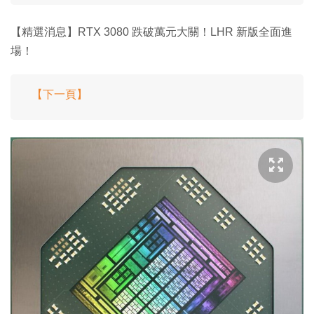
【精選消息】RTX 3080 跌破萬元大關！LHR 新版全面進
場！
【下一頁】