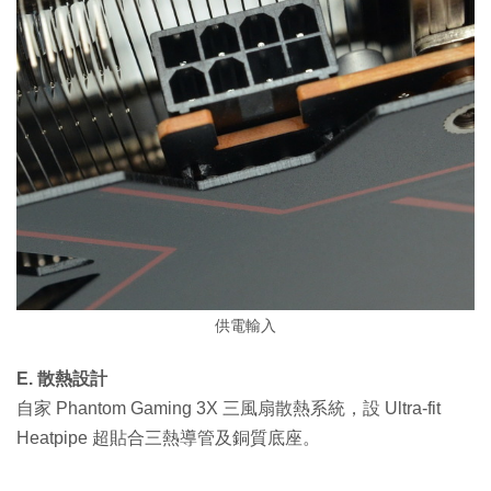
供電輸入
E. 散熱設計
自家 Phantom Gaming 3X 三風扇散熱系統，設 Ultra-fit
Heatpipe 超貼合三熱導管及銅質底座。