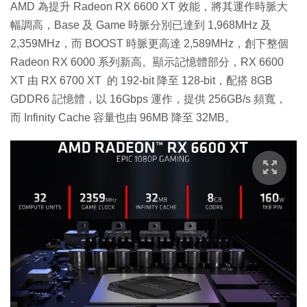
AMD 為提升 Radeon RX 6600 XT 效能，將其運作時脈大
幅調高，Base 及 Game 時脈分別已達到 1,968MHz 及
2,359MHz，而 BOOST 時脈更高達 2,589MHz，創下整個
Radeon RX 6000 系列新高。顯示記憶體部分，RX 6600
XT 由 RX 6700 XT 的 192-bit 降至 128-bit，配搭 8GB
GDDR6 記憶體，以 16Gbps 運作，提供 256GB/s 頻寬，
而 Infinity Cache 容量也由 96MB 降至 32MB。