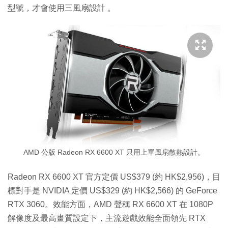
型號，才會使用三風扇設計 。
AMD 公版 Radeon RX 6600 XT 只用上單風扇散熱設計。
Radeon RX 6600 XT 官方定價 US$379 (約 HK$2,956)，目
標對手是 NVIDIA 定價 US$329 (約 HK$2,566) 的 GeForce
RTX 3060。效能方面，AMD 聲稱 RX 6600 XT 在 1080P
解像度及最高畫質設定下，主流遊戲效能全面領先 RTX