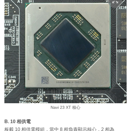
Navi 23 XT 核心
B. 10 相供電
板載 10 相供電模組，當中 8 相負責顯示核心，2 相為