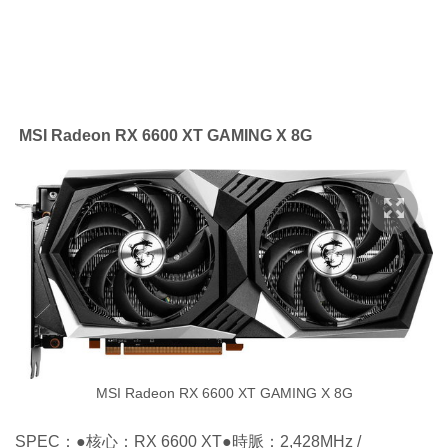
MSI Radeon RX 6600 XT GAMING X 8G
MSI Radeon RX 6600 XT GAMING X 8G
SPEC：●核心：RX 6600 XT●時脈：2,428MHz /