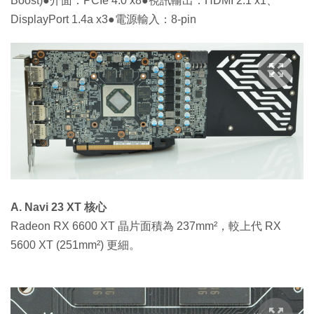
Boost)●介面：PCIe 4.0 x8●視訊輸出：HDMI 2.1 x1、
DisplayPort 1.4a x3●電源輸入：8-pin
A. Navi 23 XT 核心
Radeon RX 6600 XT 晶片面積為 237mm²，較上代 RX
5600 XT (251mm²) 更細。