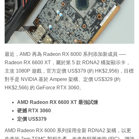
特集
最近，AMD 再為 Radeon RX 6000 系列添加新成員 ──
Radeon RX 6600 XT，屬於第 5 款 RDNA2 構架顯示卡，
主攻 1080P 遊戲，官方定價 US$379 (約 HK$2,956)，目標
對手是 NVIDIA 基於 Ampere 架構、定價 US$329 (約
HK$2,566) 的 GeForce RTX 3060。
AMD Radeon RX 6600 XT 最強試煉
硬撼 RTX 3060
定價 US$379
AMD Radeon RX 6000 系列採用全新 RDNA2 架構，以更
先進的 7nm TSMC 製程生產，改進每時脈效能 (IPC)、增強