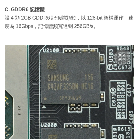
C. GDDR6 記憶體
設 4 顆 2GB GDDR6 記憶體顆粒，以 128-bit 架構運作，速
度為 16Gbps，記憶體頻寬達到 256GB/s。