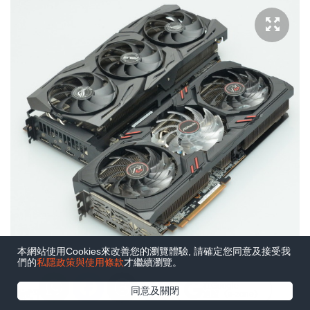
本網站使用Cookies來改善您的瀏覽體驗, 請確定您同意及接受我
們的
私隱政策與使用條款
才繼續瀏覽。
在Google
同意及關閉
測試平台
追蹤《e-zone》