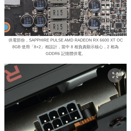
供電部份，SAPPHIRE PULSE AMD RADEON RX 6600 XT OC
8GB 使用「8+2」相設計，當中 8 相負責顯示核心，2 相為
GDDR6 記憶體供電。