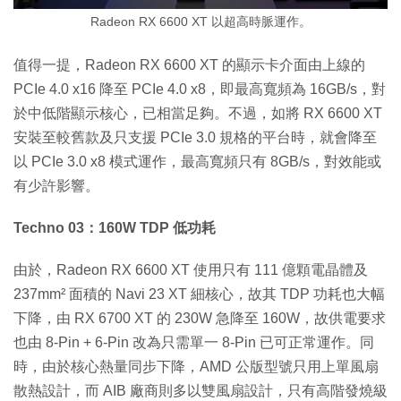
Radeon RX 6600 XT 以超高時脈運作。
值得一提，Radeon RX 6600 XT 的顯示卡介面由上線的
PCIe 4.0 x16 降至 PCIe 4.0 x8，即最高寬頻為 16GB/s，對
於中低階顯示核心，已相當足夠。不過，如將 RX 6600 XT
安裝至較舊款及只支援 PCIe 3.0 規格的平台時，就會降至
以 PCIe 3.0 x8 模式運作，最高寬頻只有 8GB/s，對效能或
有少許影響。
Techno 03：160W TDP 低功耗
由於，Radeon RX 6600 XT 使用只有 111 億顆電晶體及
237mm² 面積的 Navi 23 XT 細核心，故其 TDP 功耗也大幅
下降，由 RX 6700 XT 的 230W 急降至 160W，故供電要求
也由 8-Pin + 6-Pin 改為只需單一 8-Pin 已可正常運作。同
時，由於核心熱量同步下降，AMD 公版型號只用上單風扇
散熱設計，而 AIB 廠商則多以雙風扇設計，只有高階發燒級