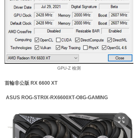
GPU-Z 檢測
首輪非公版 RX 6600 XT
ASUS ROG-STRIX-RX6600XT-O8G-GAMING