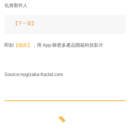
化身製作人
【下一頁】
即刻
【按此】
，用 App 睇更多產品開箱科技影片
Source:nogizaka-fractal.com