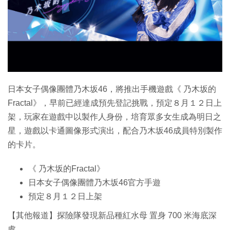
特集
日本女子偶像團體乃木坂46，將推出手機遊戲《 乃木坂的
Fractal》，早前已經達成預先登記挑戰，預定８月１２日上
架，玩家在遊戲中以製作人身份，培育眾多女生成為明日之
星，遊戲以卡通圖像形式演出，配合乃木坂46成員特別製作
的卡片。
《 乃木坂的Fractal》
日本女子偶像團體乃木坂46官方手遊
預定８月１２日上架
【其他報道】探險隊發現新品種紅水母 置身 700 米海底深
處