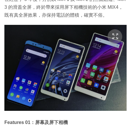
3 的滑蓋全屏，終於帶來採用屏下相機技術的小米 MIX4，
既有真全屏效果，亦保持電話的體積，確實不俗。
Features 01：屏幕及屏下相機