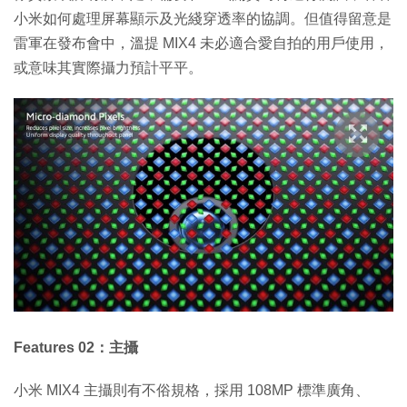
小米如何處理屏幕顯示及光綫穿透率的協調。但值得留意是
雷軍在發布會中，溫提 MIX4 未必適合愛自拍的用戶使用，
或意味其實際攝力預計平平。
Features 02：主攝
小米 MIX4 主攝則有不俗規格，採用 108MP 標準廣角、