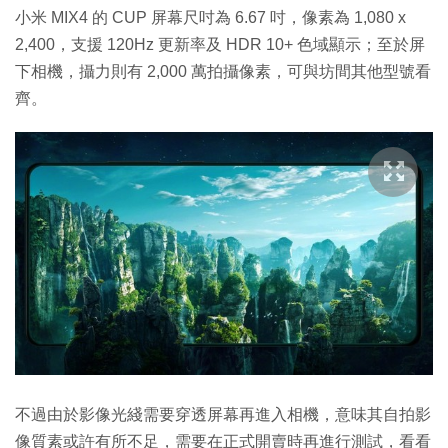
小米 MIX4 的 CUP 屏幕尺吋為 6.67 吋，像素為 1,080 x
2,400，支援 120Hz 更新率及 HDR 10+ 色域顯示；至於屏
下相機，攝力則有 2,000 萬拍攝像素，可與坊間其他型號看
齊。
不過由於影像光綫需要穿透屏幕再進入相機，意味其自拍影
像質素或許有所不足，需要在正式開賣時再進行測試，看看