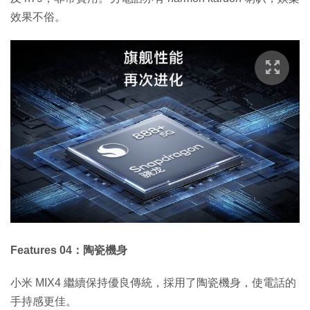
效果不俗。
Features 04：陶瓷機身
小米 MIX4 繼續保持優良傳統，採用了陶瓷機身，使電話的
手持感更佳。