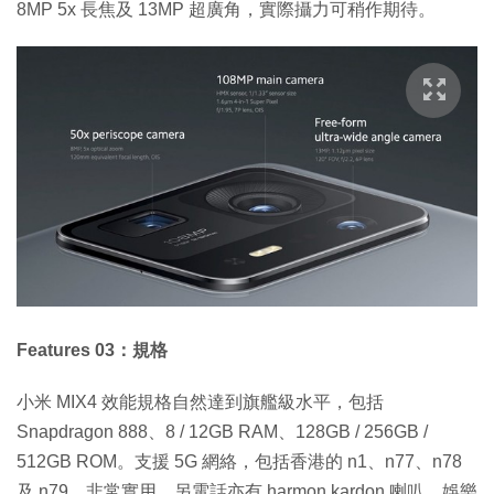
8MP 5x 長焦及 13MP 超廣角，實際攝力可稍作期待。
Features 03：規格
小米 MIX4 效能規格自然達到旗艦級水平，包括
Snapdragon 888、8 / 12GB RAM、128GB / 256GB /
512GB ROM。支援 5G 網絡，包括香港的 n1、n77、n78
及 n79，非常實用。另電話亦有 harmon kardon 喇叭，娛樂