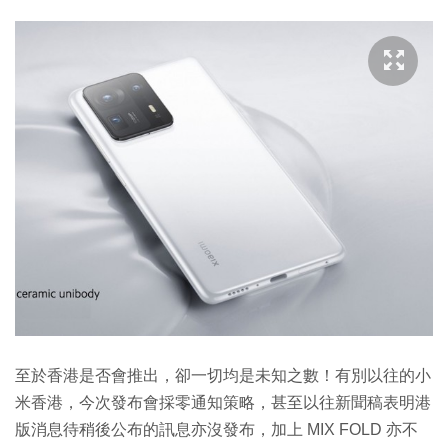
至於香港是否會推出，卻一切均是未知之數！有別以往的小
米香港，今次發布會採零通知策略，甚至以往新聞稿表明港
版消息待稍後公布的訊息亦沒發布，加上 MIX FOLD 亦不