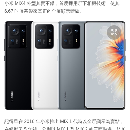
小米 MIX4 外型其實不錯，首度採用屏下相機技術，使其
6.67 吋屏幕帶來真正的全屏顯示體驗。
記得早在 2016 年小米推出 MIX 1 代時以全屏顯示為賣點，
在經歷了 5 年後，分別以 MIX 1 及 MIX 2 的三面貼邊、MIX