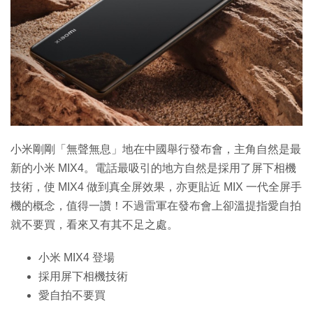
小米剛剛「無聲無息」地在中國舉行發布會，主角自然是最
新的小米 MIX4。電話最吸引的地方自然是採用了屏下相機
技術，使 MIX4 做到真全屏效果，亦更貼近 MIX 一代全屏手
機的概念，值得一讚！不過雷軍在發布會上卻溫提指愛自拍
就不要買，看來又有其不足之處。
小米 MIX4 登場
採用屏下相機技術
愛自拍不要買