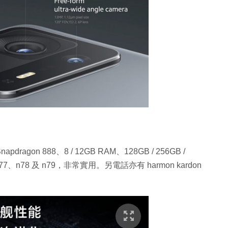
on 888、8 / 12GB RAM、128GB / 256GB /
7、n78 及 n79，非常實用。另電話亦有 harmon kardon