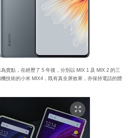
為賣點，在經歷了 5 年後，分別以 MIX 1 及 MIX 2 的三
相機技術的小米 MIX4，既有真全屏效果，亦保持電話的體