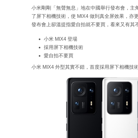
小米剛剛「無聲無息」地在中國舉行發布會，主角
了屏下相機技術，使 MIX4 做到真全屏效果，亦
發布會上卻溫提指愛自拍就不要買，看來又有其
小米 MIX4 登場
採用屏下相機技術
愛自拍不要買
小米 MIX4 外型其實不錯，首度採用屏下相機技術