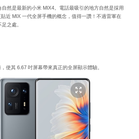
自然是最新的小米 MIX4。電話最吸引的地方自然是採用
更貼近 MIX 一代全屏手機的概念，值得一讚！不過雷軍在
不足之處。
，使其 6.67 吋屏幕帶來真正的全屏顯示體驗。