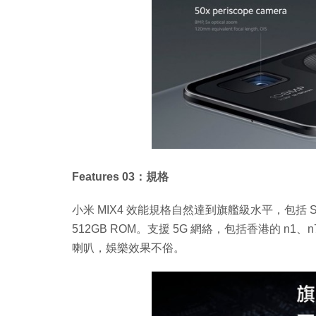
Features 03：規格
小米 MIX4 效能規格自然達到旗艦級水平，包括 Snapdrag
512GB ROM。支援 5G 網絡，包括香港的 n1、n7
喇叭，娛樂效果不俗。