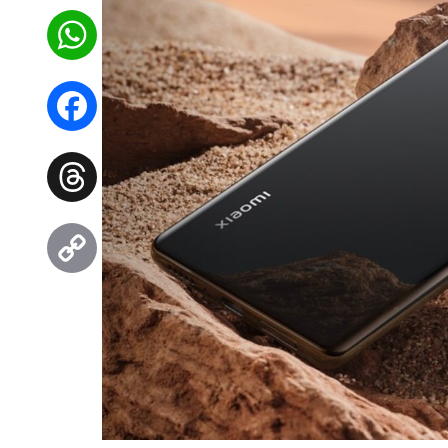
WhatsApp
Facebook
Threads
Copy
Link