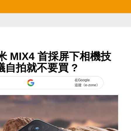
 MIX4 首採屏下相機技
議自拍就不要買 ?
在Google
追蹤《e-zone》