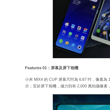
Features 01：屏幕及屏下相機
小米 MIX4 的 CUP 屏幕尺吋為 6.67 吋，像素為 1,
示；至於屏下相機，攝力則有 2,000 萬拍攝像