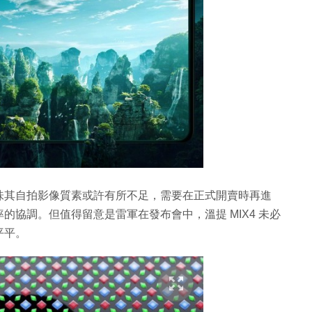
味其自拍影像質素或許有所不足，需要在正式開賣時再進
協調。但值得留意是雷軍在發布會中，溫提 MIX4 未必
平平。