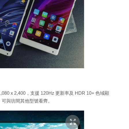
080 x 2,400，支援 120Hz 更新率及 HDR 10+ 色域顯
素，可與坊間其他型號看齊。