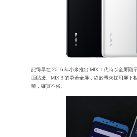
記得早在 2016 年小米推出 MIX 1 代時以全屏顯示
面貼邊、MIX 3 的滑蓋全屏，終於帶來採用屏下
積，確實不俗。