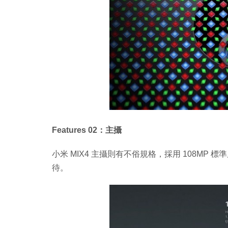
Features 02：主攝
小米 MIX4 主攝則有不俗規格，採用 108MP 標
待。