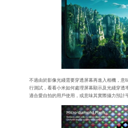
不過由於影像光綫需要穿透屏幕再進入相機，意
行測試，看看小米如何處理屏幕顯示及光綫穿透率的
適合愛自拍的用戶使用，或意味其實際攝力預計