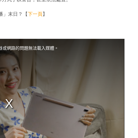
播」末日？【
下一頁
】
器或網路的問題無法載入媒體。