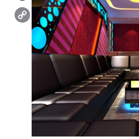
Threads
Copy
Link