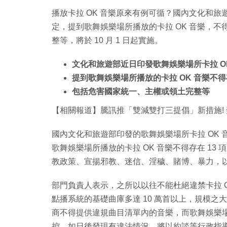
播放卡拉 OK 音樂原來有例可循？國內文化和旅
定，提到歌舞娛樂場所播放的卡拉 OK 音樂，不
整等，將於 10 月 1 日起實施。
文化和旅遊部近日印發歌舞娛樂場所卡拉 O
提到歌舞娛樂場所播放的卡拉 OK 音樂不得存
包括危害國家統一、主權或領土完整等
【相關報道】騰訊推「雙減雙打三提倡」新措施!
國內文化和旅遊部印發的歌舞娛樂場所卡拉 OK 音
歌舞娛樂場所播放的卡拉 OK 音樂不得存在 1
教政策、宣揚邪教、迷信、淫穢、賭博、暴力，
部門負責人表示，之所以以往不能杜絕違禁卡拉 O
點播系統的基礎曲庫多達 10 萬首以上，規模
商不得提供違規曲目清單內的音樂，而歌舞娛樂
控。如日後發現有違法情況，將以約談等行政指