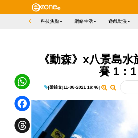
科技焦點
網絡生活
遊戲動漫
《動森》x八景島水
賽 1：
|
梁綺文
|
11-08-2021 16:46
|
WhatsApp
Facebook