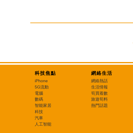
科技焦點
網絡生活
iPhone
網絡熱話
5G流動
生活情報
電腦
筍買着數
數碼
旅遊筍料
智能家居
熱門話題
科技
汽車
人工智能