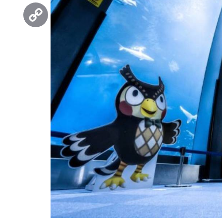
Threads
Copy
Link