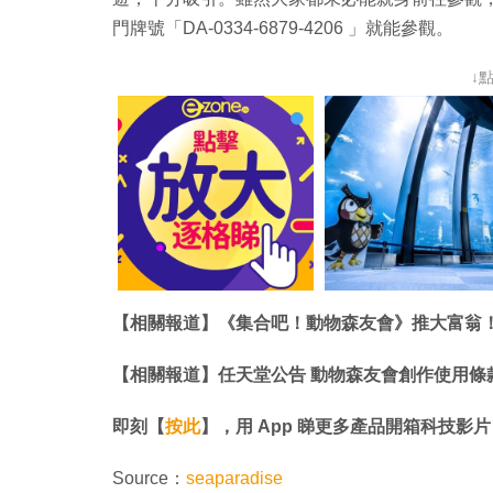
門牌號「DA-0334-6879-4206 」就能參觀。
↓
【相關報道】《集合吧！動物森友會》推大富翁
【相關報道】任天堂公告 動物森友會創作使用條
即刻【
按此
】，用 App 睇更多產品開箱科技影片
Source：
seaparadise