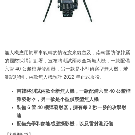
特集
無人機應用於軍事範疇的情況愈來愈普及，南韓國防部隸屬
的國防採購計劃署，宣布將測試兩款全新無人機，一款配備
六管 40 公釐榴彈發射器，另一款是小型偵察型無人機，若
測試順利，兩款無人機預計 2022 年正式服役。
南韓將測試兩款全新無人機，一款配備六管 40 公釐榴
彈發射器，另一款是小型偵察型無人機
裝備 6 管 40 榴彈發射器，擁有每 2 秒一發的攻擊射
速
配備光學和熱能感應攝影機，以及雷射測距儀
【相關報道】