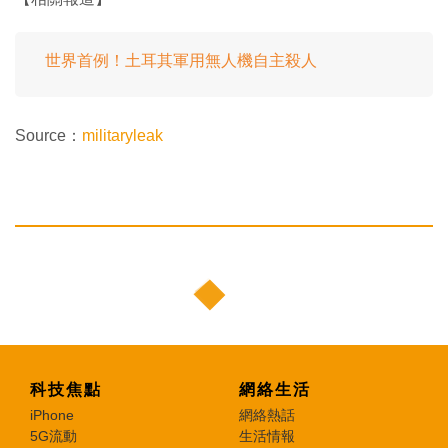
世界首例！土耳其軍用無人機自主殺人
Source：
militaryleak
科技焦點
網絡生活
iPhone
網絡熱話
5G流動
生活情報