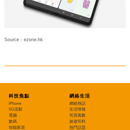
Source：ezone.hk
科技焦點
網絡生活
iPhone
網絡熱話
5G流動
生活情報
電腦
筍買着數
數碼
旅遊筍料
智能家居
熱門話題