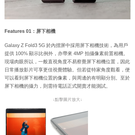
Features 01：屏下相機
Galaxy Z Fold3 5G 於內摺屏中採用屏下相機技術，為用戶
提供 100% 顯示比例外，亦帶來 4MP 拍攝像素前置相機。
現場肉眼所以，一般直視角度不易察覺屏下相機位置，因此
日常播放影片可享更佳視覺體驗。但若從特家角度觀看，便
可以看到屏下相機位置的像素，與周邊的有明顯分別。至於
屏下相機的攝力，則需待電話正式開賣才能測試。
↓點擊圖片放大↓