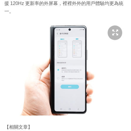
援 120Hz 更新率的外屏幕，裡裡外外的用戶體驗均更為統
一。
【相關文章】