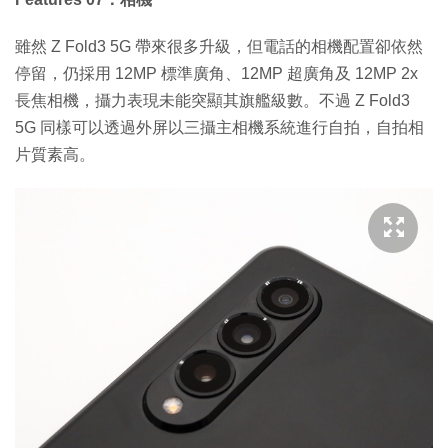
雖然 Z Fold3 5G 帶來很多升級，但電話的相機配置卻依然
停留，仍採用 12MP 標準廣角、12MP 超廣角及 12MP 2x
長焦相機，攝力表現未能突顯其旗艦級數。不過 Z Fold3
5G 同樣可以透過外屏以三攝主相機系統進行自拍，自拍相
片質素高。