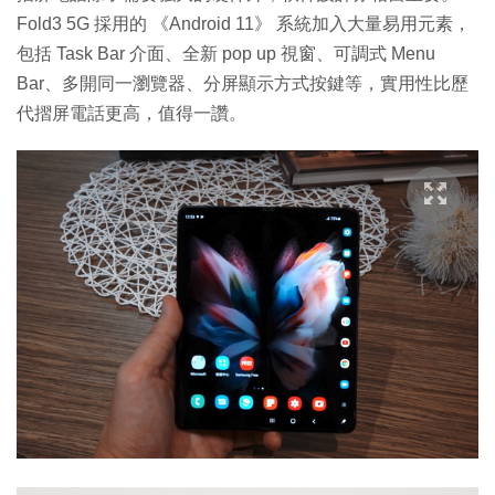
Fold3 5G 採用的 《Android 11》 系統加入大量易用元素，
包括 Task Bar 介面、全新 pop up 視窗、可調式 Menu
Bar、多開同一瀏覽器、分屏顯示方式按鍵等，實用性比歷
代摺屏電話更高，值得一讚。