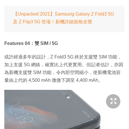
【Unpacked 2021】Samsung Galaxy Z Fold3 5G
及 Z Flip3 5G 登場！新機詳細規格全覽
Features 04：雙 SIM / 5G
或許經過多年的設計，Z Fold3 5G 終於支援雙 SIM 功能，
加上支援 5G 網絡，確實比上代更實用。但記者估計，亦因
為新機支援雙 SIM 功能，令內部空間縮小，使新機電池容
量由上代的 4,500 mAh 微微下調至 4,400 mAh。