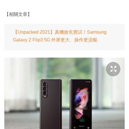
【相關文章】
【Unpacked 2021】真機搶先實試！Samsung
Galaxy Z Flip3 5G 外屏更大、操作更流暢