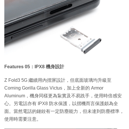
Features 05：IPX8 機身設計
Z Fold3 5G 繼續用內摺屏設計，但底面玻璃均升級至
Corning Gorilla Glass Victus，加上全新的 Armor
Aluminum，機身同樣更為紥實及不易跣手，使用時倍感安
心。另電話亦有 IPX8 防水保護，以摺機而言保護頗為全
面。當然電話的鏈鉸有一定防塵能力，但未達到防塵標準，
使用時需要注意。