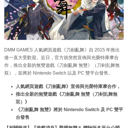
特集
DMM GAMES 人氣網頁遊戲《刀劍亂舞》自 2015 年推出
後一直大受歡迎。近日，官方就突然宣佈與光榮特庫摩合
作，推出全新的無雙遊戲《刀劍亂舞 無雙》（刀剣乱舞無
双），並將於 Nintendo Switch 以及 PC 雙平台發售。
人氣網頁遊戲《刀劍亂舞》宣佈與光榮特庫摩合作，
推出全新的無雙遊戲《刀劍亂舞 無雙（刀剣乱舞無
双）》
《刀劍亂舞 無雙》將於 Nintendo Switch 及 PC 雙平
台發售
【相關報道】【遊戲消息】戰國無雙５ 體驗版多平台公開