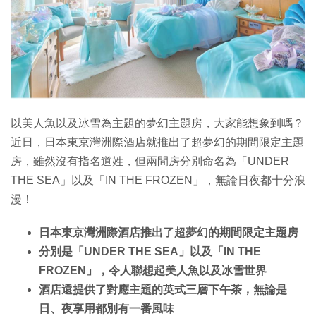
特集
以美人魚以及冰雪為主題的夢幻主題房，大家能想象到嗎？
近日，日本東京灣洲際酒店就推出了超夢幻的期間限定主題
房，雖然沒有指名道姓，但兩間房分別命名為「UNDER
THE SEA」以及「IN THE FROZEN」，無論日夜都十分浪
漫！
日本東京灣洲際酒店推出了超夢幻的期間限定主題房
分別是「UNDER THE SEA」以及「IN THE
FROZEN」，令人聯想起美人魚以及冰雪世界
酒店還提供了對應主題的英式三層下午茶，無論是
日、夜享用都別有一番風味