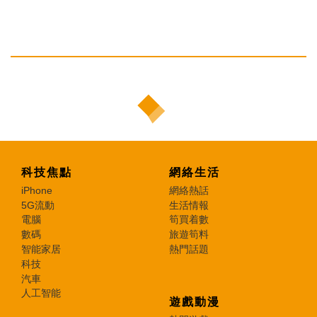
科技焦點
網絡生活
iPhone
網絡熱話
5G流動
生活情報
電腦
筍買着數
數碼
旅遊筍料
智能家居
熱門話題
科技
汽車
人工智能
遊戲動漫