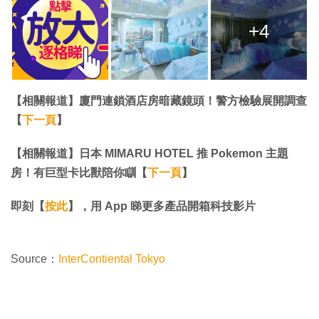
+4
【相關報道】廈門連鎖酒店房暗藏鏡頭！警方檢驗展開調查
【
下一頁
】
【相關報道】日本 MIMARU HOTEL 推 Pokemon 主題
房！有巨型卡比獸陪你瞓【
下一頁
】
即刻【
按此
】，用 App 睇更多產品開箱科技影片
Source：
InterContiental Tokyo