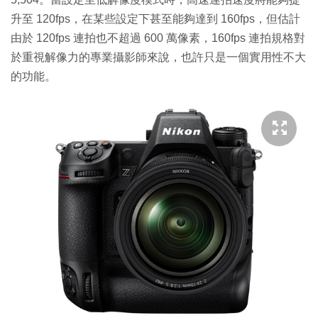
升至 120fps，在某些設定下甚至能夠達到 160fps，但估計
由於 120fps 連拍也不超過 600 萬像素，160fps 連拍規格對
於重視解像力的專業攝影師來說，也許只是一個實用性不大
的功能。