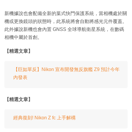
新機據說也會配備全新的葉式快門保護系統，當相機處於關
機或更換鏡頭的狀態時，此系統將會自動將感光元件覆蓋。
此外據說新機也會內置 GNSS 全球導航衛星系統，在數碼
相機中屬於首創。
【精選文章】
【巨如單反】Nikon 宣布開發無反旗艦 Z9 預計今年
內發表
【精選文章】
經典復刻! Nikon Z fc 上手解構