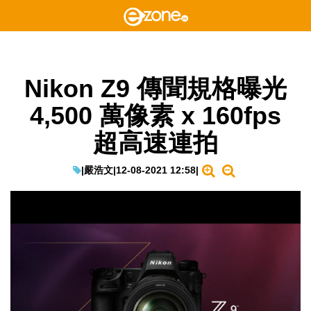
Nikon Z9 傳聞規格曝光
4,500 萬像素 x 160fps
超高速連拍
|
嚴浩文
|
12-08-2021 12:58
|