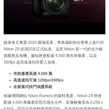
隨著東京奧運 2020 圓滿落幕，專業攝影師在賽事上進行的
Nikon Z9 的測試亦正式結束。這部 Nikon 新一代的全片幅
旗艦無反相機，據知將會配備 4,500 萬有效像素，以及
160fps 超高速連拍等驚人規格。
有效像素高達 4,500 萬
高速連拍可達 120fps/160fps
全新葉式快門保護系統
根據傳聞網站 Nikon Rumors 的爆料透露，Nikon Z9 將會
配備 4,500 萬像素背照式感光元件，影像解像度為 8,256 x
5,504。當設定至低解像度模式時，高速連拍速度將能夠提