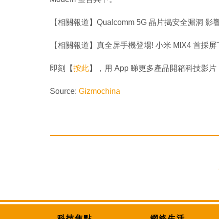
【相關報道】Qualcomm 5G 晶片揭安全漏洞 影響全球
【相關報道】真全屏手機登場! 小米 MIX4 首
即刻【
按此
】，用 App 睇更多產品開箱科技影片
Source:
Gizmochina
科技焦點
網絡生活