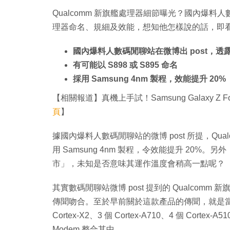
Qualcomm 新旗艦處理器細節曝光？國內爆料人數
理器命名、規細及效能，想知他怎樣說的話，即
國內爆料人數碼閒聊站在微博出 post，透露 
有可能以 S898 或 S895 命名
採用 Samsung 4nm 製程，效能提升 20%
【相關報道】真機上手試！Samsung Galaxy Z F
頁
】
據國內爆料人數碼閒聊站的微博 post 所提，Qualc
用 Samsung 4nm 製程，令效能提升 20
市」，未知是否意味其運作溫度會稍高一點呢？
其實數碼閒聊站微博 post 提到的 Qualcomm 
傳聞吻合。至於早前關於這款產品的傳聞，就是當中比 S
Cortex-X2、3 個 Cortex-A710、4 個 Corte
Modem 整合其中。