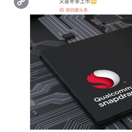
Copy
Link