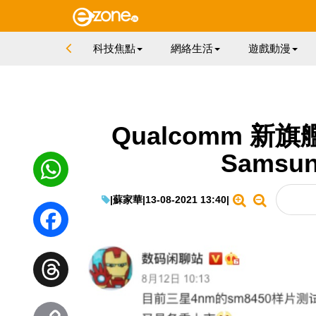
科技焦點
網絡生活
遊戲動漫
Qualcomm 新
Samsu
|
蘇家華
|
13-08-2021 13:40
|
WhatsApp
Facebook
Threads