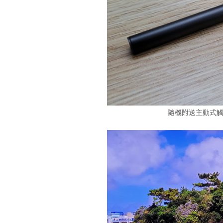
隨機附送主動式