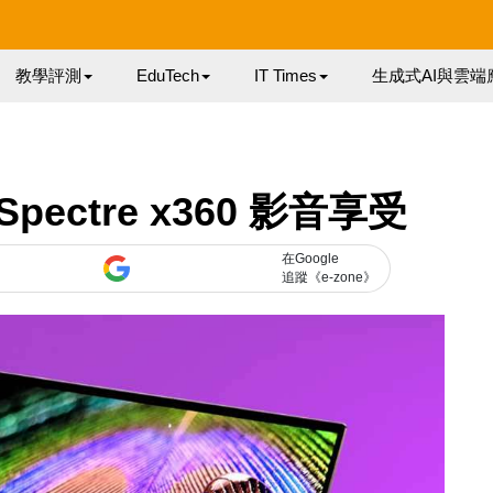
教學評測
EduTech
IT Times
生成式AI與雲端
pectre x360 影音享受
在Google
追蹤《e-zone》