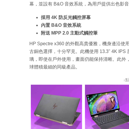
幕，並設有 B&O 音效系統，為用戶提供出色影
採用 4K 防反光觸控屏幕
內置 B&O 音效系統
附送 MPP 2.0 主動式觸控筆
HP Spectre x360 的外觀高貴優雅，機身
古銅色選擇，十分罕見。此機使用 13.3" 4K IPS 屏幕，
璃，即使在戶外使用，畫面仍能保持清晰。此外
球體積最細的同級產品。
↓