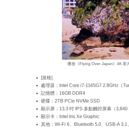
播放《Flying Over Japa
[規格]
處理器：Intel Core i7-1165G7 2.8GHz（T
記憶體：16GB DDR4
硬碟：2TB PCIe NVMe SSD
顯示屏：13.3 吋 IPS 多點觸控屏幕（3,840 x 2
顯示卡：Intel Iris Xe Graphic
其他：Wi-Fi 6、Bluetooth 5.0、USB-A 3.