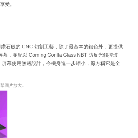
音享受。
邊沿使用鑽石般的 CNC 切割工藝，除了最基本的銀色外，更提供
並配以 Corning Gorilla Glass NBT 防反光觸控玻
，屏幕使用無邊設計，令機身進一步縮小，廠方稱它是全
點擊圖片放大↓