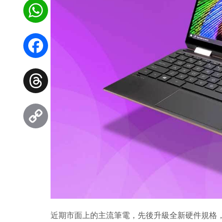
WhatsApp
Facebook
Threads
Copy
Link
近期市面上的主流筆電，先後升級全新硬件規格，HP S