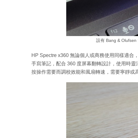
設有 Bang & Olu
HP Spectre x360 無論個人或商務使用同樣
手寫筆記，配合 360 度屏幕翻轉設計，使用時靈
按操作需要而調校效能和風扇轉速，需要寧靜或