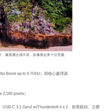
n》4K 影片，畫面層次感不俗，影像看起來十分亮麗。
urbo Boost up to 4.7GHz）四核心處理器
,160 pixels）
1、USB-C 3.1 Gen2 w/Thunderbolt 4 x 2、前置鏡頭、立體