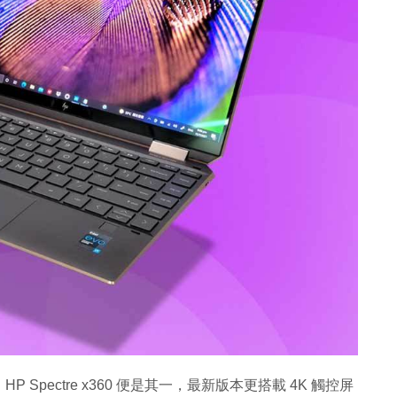
pectre x360 便是其一，最新版本更搭載 4K 觸控屏