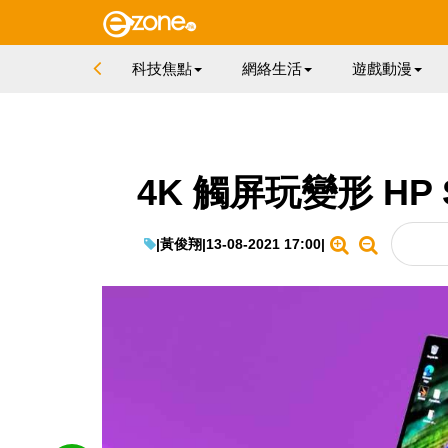
科技焦點
網絡生活
遊戲動漫
4K 觸屏玩變形 HP S
|
黃俊翔
|
13-08-2021 17:00
|