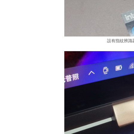
設有指紋辨識