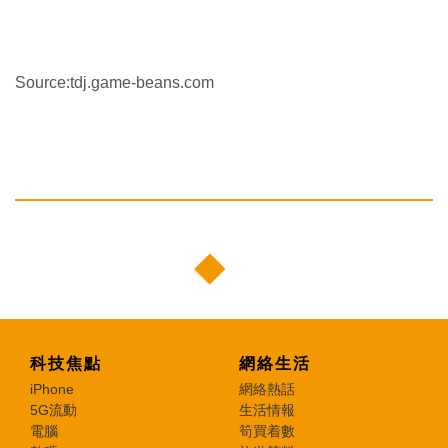
Source:tdj.game-beans.com
科技焦點
網絡生活
iPhone
網絡熱話
5G流動
生活情報
電腦
筍買着數