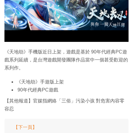
特集
《天地劫》手機版近日上架，遊戲是基於 90年代經典PC遊
戲系列延續，是台灣遊戲開發團隊作品當中一個甚受歡迎的
系列作。
《天地劫》手遊版上架
90年代經典PC遊戲
【其他報道】官媒指網絡「三俗」污染小孩 對危害內容零
容忍
【下一頁】