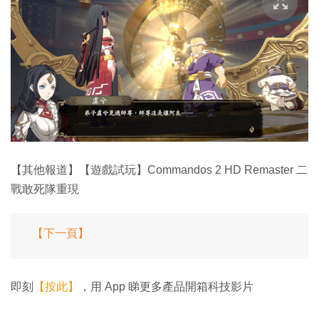
【其他報道】【遊戲試玩】Commandos 2 HD Remaster 二
戰敢死隊重現
【下一頁】
即刻
【按此】
，用 App 睇更多產品開箱科技影片