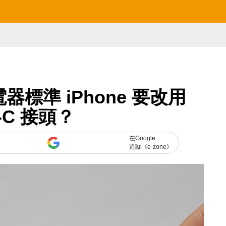
標準 iPhone 要改用
e-C 接頭？
在Google
追蹤《e-zone》