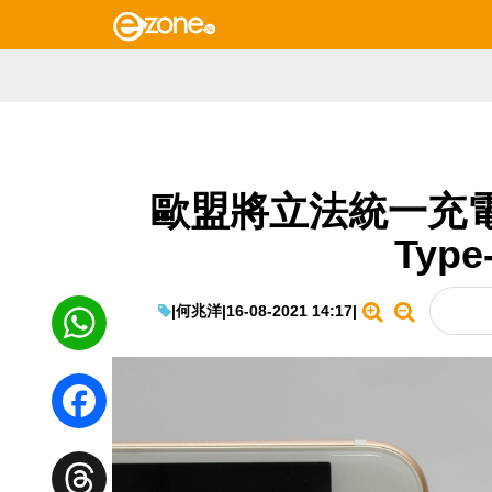
歐盟將立法統一充電器
Typ
|
何兆洋
|
16-08-2021 14:17
|
WhatsApp
Facebook