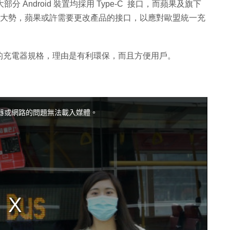
分 Android 裝置均採用 Type-C 接口，而蘋果及旗下
因應市場大勢，蘋果或許需要更改產品的接口，以應對歐盟統一充
的充電器規格，理由是有利環保，而且方便用戶。
器或網路的問題無法載入媒體。