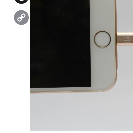
Threads
Copy
Link