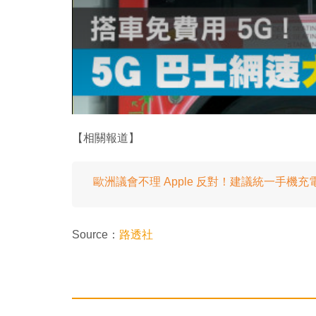
【相關報道】
歐洲議會不理 Apple 反對！建議統一手機充
Source：
路透社