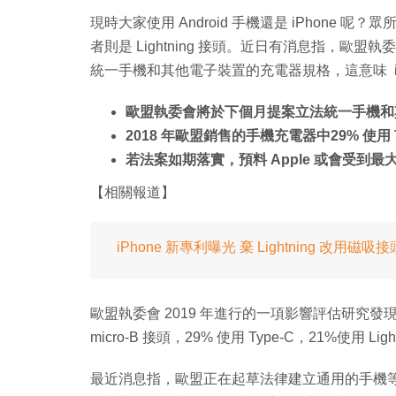
現時大家使用 Android 手機還是 iPhone 
者則是 Lightning 接頭。近日有消息指，歐
統一手機和其他電子裝置的充電器規格，這意味 iPho
歐盟執委會將於下個月提案立法統一手機和
2018 年歐盟銷售的手機充電器中29% 使用 T
若法案如期落實，預料 Apple 或會受到最
【相關報道】
iPhone 新專利曝光 棄 Lightning 改用磁吸接
歐盟執委會 2019 年進行的一項影響評估研究發現
micro-B 接頭，29% 使用 Type-C，21%使用 Ligh
最近消息指，歐盟正在起草法律建立通用的手機