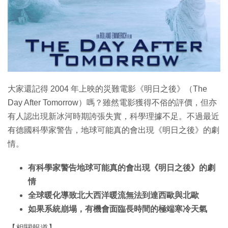
大家還記得 2004 年上映的災難電影《明日之後》（The
Day After Tomorrow）嗎？雖然電影獲得不俗的評價，但亦
有人認出現新冰河時期誇張失實，科學理據不足。不過最近
有德國科學家警告，地球可能真的會出現《明日之後》的劇
情。
有科學家警告地球可能真的會出現《明日之後》的劇
情
全球暖化導致北大西洋暖流無法到達西歐與北歐
如果系統崩塌，有機會面臨長時間的極端寒冷天氣
【相關報道】