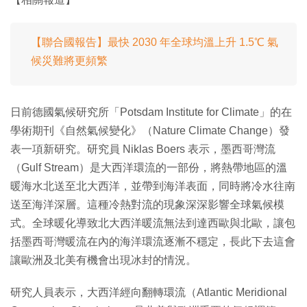
【聯合國報告】最快 2030 年全球均溫上升 1.5℃ 氣
候災難將更頻繁
日前德國氣候研究所「Potsdam Institute for Climate」的在
學術期刊《自然氣候變化》（Nature Climate Change）發
表一項新研究。研究員 Niklas Boers 表示，墨西哥灣流
（Gulf Stream）是大西洋環流的一部份，將熱帶地區的溫
暖海水北送至北大西洋，並帶到海洋表面，同時將冷水往南
送至海洋深層。這種冷熱對流的現象深深影響全球氣候模
式。全球暖化導致北大西洋暖流無法到達西歐與北歐，讓包
括墨西哥灣暖流在內的海洋環流逐漸不穩定，長此下去這會
讓歐洲及北美有機會出現冰封的情況。
研究人員表示，大西洋經向翻轉環流（Atlantic Meridional