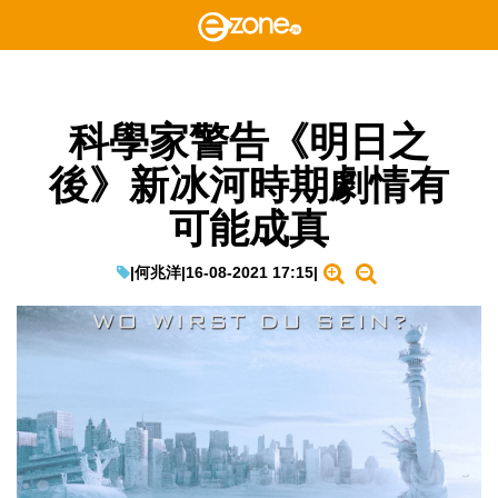
科學家警告《明日之
後》新冰河時期劇情有
可能成真
|
何兆洋
|
16-08-2021 17:15
|