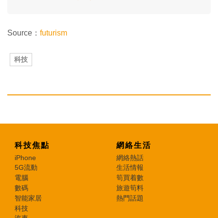
Source：
futurism
科技
科技焦點
網絡生活
iPhone
網絡熱話
5G流動
生活情報
電腦
筍買着數
數碼
旅遊筍料
智能家居
熱門話題
科技