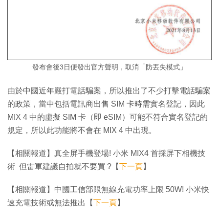
發布會後3日便發出官方聲明，取消「防丟失模式」
由於中國近年嚴打電話騙案，所以推出了不少打擊電話騙案
的政策，當中包括電訊商出售 SIM 卡時需實名登記，因此
MIX 4 中的虛擬 SIM 卡（即 eSIM）可能不符合實名登記的
規定，所以此功能將不會在 MIX 4 中出現。
【相關報道】真全屏手機登場! 小米 MIX4 首採屏下相機技
術 但雷軍建議自拍就不要買 ?【
下一頁
】
【相關報道】中國工信部限無線充電功率上限 50W! 小米快
速充電技術或無法推出【
下一頁
】