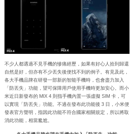
特集
不少人都遇過不見手機的慘痛經歷，如果有好心人拾到歸還
自然是好，但亦有不少丟失後便找不到的例子。有見及此，
各大手機品牌在研發一部新的智能手機時，也會盡力加入
「防丟失」功能，望可保障用戶使用手機時更加安心。而小
米近日新發布的 MIX 4 則指手機內置一張虛擬 SIM 卡，可
以實現「防丟失」功能。不過在發布此功能後 3 日，小米便
發表官方聲明，指因此功能不符合國家相關規定，所以將取
消此功能，相當尷尬。