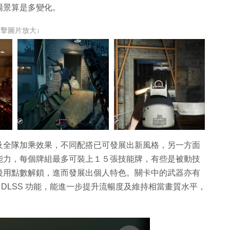
場景算是多變化。
點擊圖片放大↓
及全隊加乘效果，不同配搭已可發展出新風格，另一方面
能力，每個牌組最多可裝上１５張技能牌，有些是被動技
後用點數解鎖，進而發展出個人特色。關卡中的武器亦有
IA DLSS 功能，能進一步提升流暢度及維持相當畫質水平，