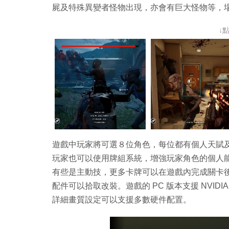
屍及特殊異變者怪物出現，亦會有巨大怪物等，
↓
遊戲中玩家將可選８位角色，每位都有個人天賦
玩家也可以使用牌組系統，增強玩家角色的個人
有些是主動技，更多卡牌可以在遊戲內完成關卡
配件可以拾取改裝。遊戲的 PC 版本支援 NVID
詳細畫質設定可以支援多數硬件配置。