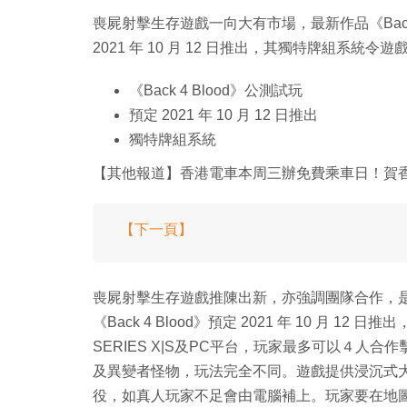
喪屍射擊生存遊戲一向大有市場，最新作品《Back
2021 年 10 月 12 日推出，其獨特牌組系統令
《Back 4 Blood》公測試玩
預定 2021 年 10 月 12 日推出
獨特牌組系統
【其他報道】香港電車本周三辦免費乘車日！賀
【下一頁】
喪屍射擊生存遊戲推陳出新，亦強調團隊合作，
《Back 4 Blood》預定 2021 年 10 月 12 日推出，對
SERIES X|S及PC平台，玩家最多可以４
及異變者怪物，玩法完全不同。遊戲提供浸沉式
役，如真人玩家不足會由電腦補上。玩家要在地