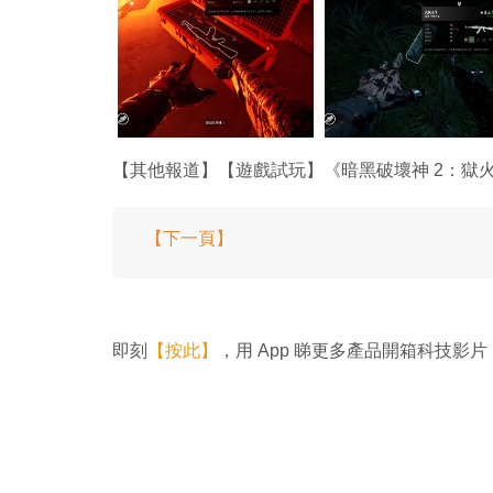
【其他報道】【遊戲試玩】《暗黑破壞神 2：獄
【下一頁】
即刻
【按此】
，用 App 睇更多產品開箱科技影片