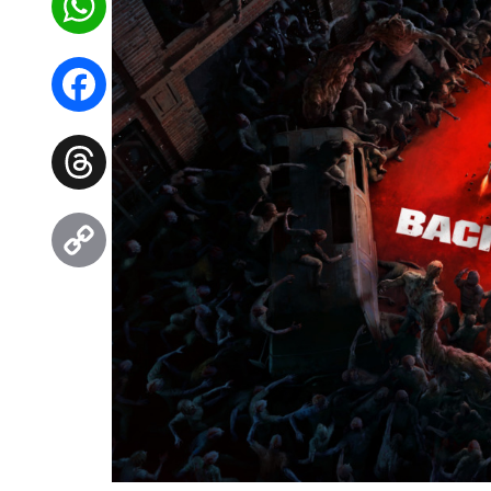
WhatsApp
Facebook
Threads
Copy
Link