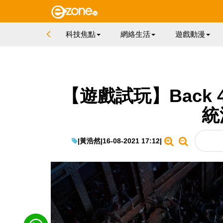
科技焦點
網絡生活
遊戲動漫
【遊戲試玩】Back 
統
|
黃浩然
|
16-08-2021 17:12
|