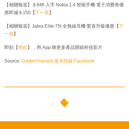
【相關報道】＄848 入手 Nokia 1.4 智能手機 電子消費券優
惠即減＄150【
下一頁
】
【相關報道】Jabra Elite 75t 全無線耳機 驚喜升級優惠【
下
一頁
】
即刻【
按此
】，用 App 睇更多產品開箱科技影片
Source:
Golden Harvest 嘉禾院線 Facebook