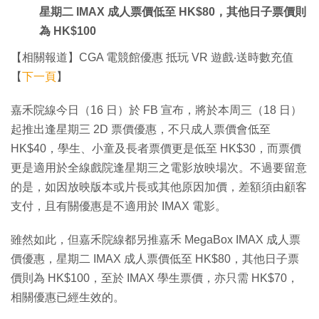
星期二 IMAX 成人票價低至 HK$80，其他日子票價則
為 HK$100
【相關報道】CGA 電競館優惠 抵玩 VR 遊戲‧送時數充值
【
下一頁
】
嘉禾院線今日（16 日）於 FB 宣布，將於本周三（18 日）
起推出逢星期三 2D 票價優惠，不只成人票價會低至
HK$40，學生、小童及長者票價更是低至 HK$30，而票價
更是適用於全線戲院逢星期三之電影放映場次。不過要留意
的是，如因放映版本或片長或其他原因加價，差額須由顧客
支付，且有關優惠是不適用於 IMAX 電影。
雖然如此，但嘉禾院線都另推嘉禾 MegaBox IMAX 成人票
價優惠，星期二 IMAX 成人票價低至 HK$80，其他日子票
價則為 HK$100，至於 IMAX 學生票價，亦只需 HK$70，
相關優惠已經生效的。