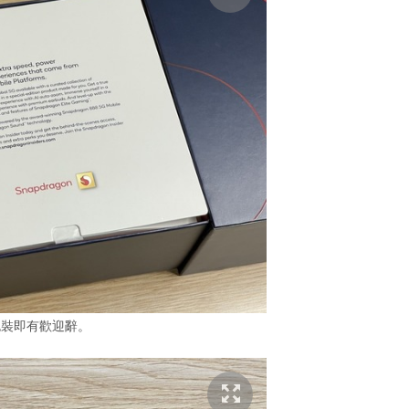
包裝即有歡迎辭。