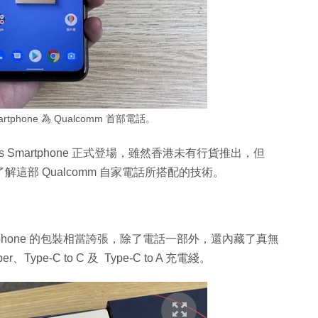
 Smartphone 為 Qualcomm 首部電話。
iders Smartphone 正式登場，雖然香港未有行貨推出，但
解這部 Qualcomm 自家電話所搭配的技術。
Smartphone 的包裝相當誇張，除了電話一部外，還內藏了真無
、Type-C to C 及 Type-C to A 充電綫。