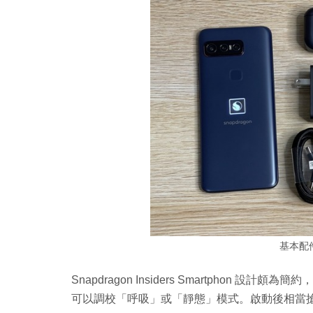
基本配
Snapdragon Insiders Smartphon 設
可以調校「呼吸」或「靜態」模式。啟動後相當