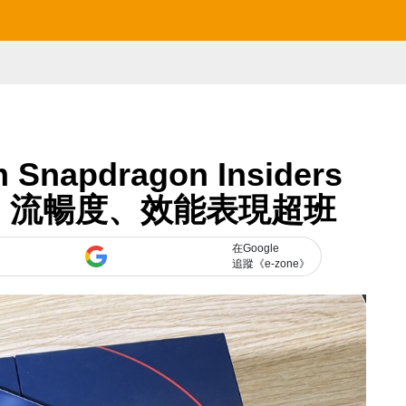
napdragon Insiders
！流暢度、效能表現超班
在Google
追蹤《e-zone》