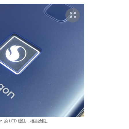
gon 的 LED 標誌，相當搶眼。