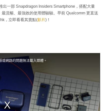
部 Snapdragon Insiders Smartphone，搭配大量
、最流暢、最強效的使用體驗驗。早前 Qualcomm 更直送
ezone.hk，立即看看其賣點(
影片
)！
器或網路的問題無法載入媒體。