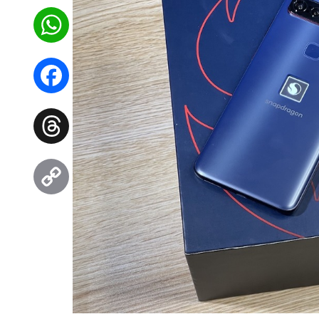
WhatsApp
Facebook
Threads
Copy
Link