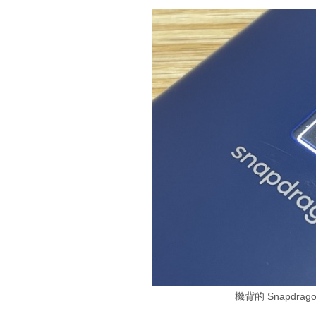
機背的 Snapdra