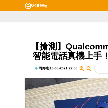
【搶測】Qualcomm S
智能電話真機上手
|
周傳禮
|
16-08-2021 22:00
|