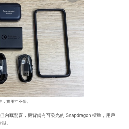
件，實用性不俗。
計頗為簡約，但內藏驚喜，機背備有可發光的 Snapdragon 標準，用戶
搶眼。