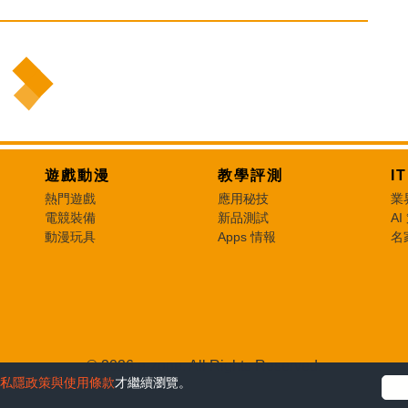
遊戲動漫
教學評測
I
熱門遊戲
應用秘技
業
電競裝備
新品測試
AI
動漫玩具
Apps 情報
名
© 2026 e-zone. All Rights Reserved.
私隱政策與使用條款
才繼續瀏覽。