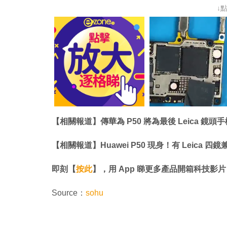
↓
【相關報道】傳華為 P50 將為最後 Leica 鏡頭手機
【相關報道】Huawei P50 現身！有 Leica 
即刻【
按此
】，用 App 睇更多產品開箱科技影片
Source：
sohu