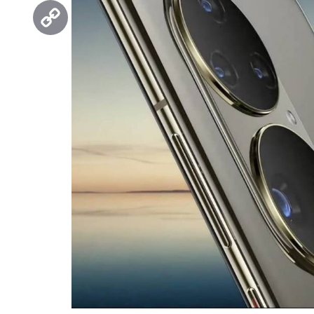
Threads
Copy
Link