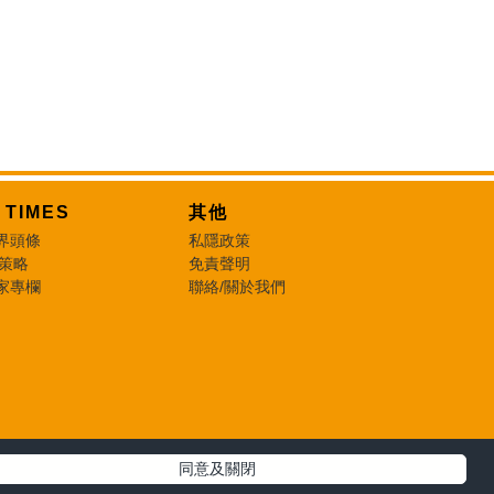
T TIMES
其他
界頭條
私隱政策
 策略
免責聲明
家專欄
聯絡/關於我們
同意及關閉