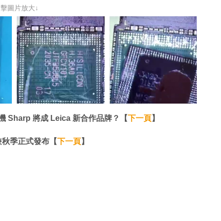
點擊圖片放大↓
 Sharp 將成 Leica 新合作品牌？【
下一頁
】
四鏡兼秋季正式發布【
下一頁
】