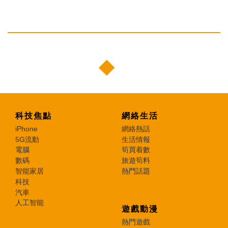
科技焦點
網絡生活
iPhone
網絡熱話
5G流動
生活情報
電腦
筍買着數
數碼
旅遊筍料
智能家居
熱門話題
科技
汽車
人工智能
遊戲動漫
熱門遊戲