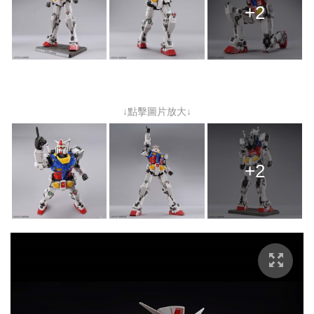
+2
↓點擊圖片放大↓
+2