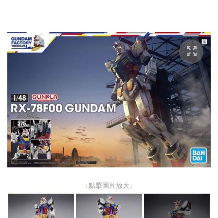
↓點擊圖片放大↓