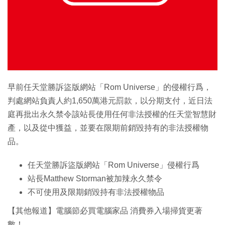
特集
早前任天堂勝訴盜版網站「Rom Universe」的侵權行爲，
判處網站負責人約1,650萬港元罰款，以分期支付，近日法
庭再批出永久禁令該站長使用任何非法授權的任天堂智慧財
產，以及從中獲益，並要在限期前銷毀持有的非法授權物
品。
任天堂勝訴盜版網站「Rom Universe」侵權行爲
站長Matthew Storman被加辣永久禁令
不可使用及限期銷毀持有非法授權物品
【其他報道】電腦節必買電腦家品 消費券入場掃貨更著
數！