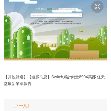
【其他報道】【遊戲消息】Switch累計銷量8904萬部 任天
堂最新業績報告
【下一頁】