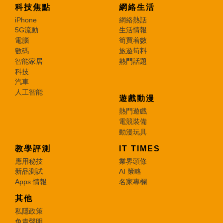
科技焦點
網絡生活
iPhone
網絡熱話
5G流動
生活情報
電腦
筍買着數
數碼
旅遊筍料
智能家居
熱門話題
科技
汽車
人工智能
遊戲動漫
熱門遊戲
電競裝備
動漫玩具
教學評測
IT TIMES
應用秘技
業界頭條
新品測試
AI 策略
Apps 情報
名家專欄
其他
私隱政策
免責聲明