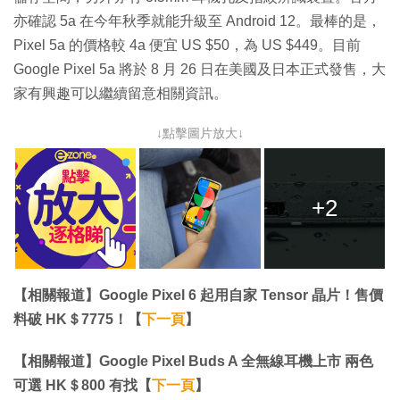
亦確認 5a 在今年秋季就能升級至 Android 12。最棒的是，
Pixel 5a 的價格較 4a 便宜 US $50，為 US $449。目前
Google Pixel 5a 將於 8 月 26 日在美國及日本正式發售，大
家有興趣可以繼續留意相關資訊。
↓點擊圖片放大↓
+2
【相關報道】Google Pixel 6 起用自家 Tensor 晶片！售價
料破 HK＄7775！【
下一頁
】
【相關報道】Google Pixel Buds A 全無線耳機上市 兩色
可選 HK＄800 有找【
下一頁
】