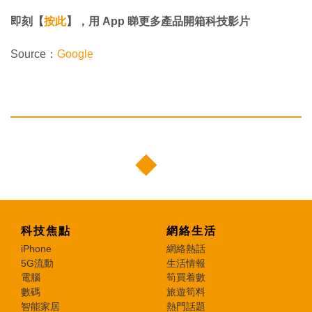
即刻【
按此
】，用 App 睇更多產品開箱科技影片
Source：
Google
科技焦點
網絡生活
iPhone
網絡熱話
5G流動
生活情報
電腦
筍買着數
數碼
旅遊筍料
智能家居
熱門話題