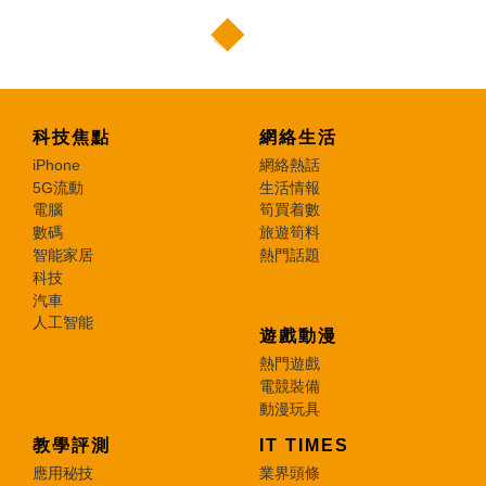
科技焦點
網絡生活
iPhone
網絡熱話
5G流動
生活情報
電腦
筍買着數
數碼
旅遊筍料
智能家居
熱門話題
科技
汽車
人工智能
遊戲動漫
熱門遊戲
電競裝備
動漫玩具
教學評測
IT TIMES
應用秘技
業界頭條