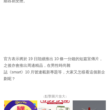
細容易受挫。
官方表示將於 19 日陸續推出 10 條一分鐘的短篇宣傳片，
之後亦會推出周邊精品，在男性時尚雜
誌《smart》10 月號連載新專題等，大家又怎樣看這個新企
劃呢？
↓點擊圖片放大↓