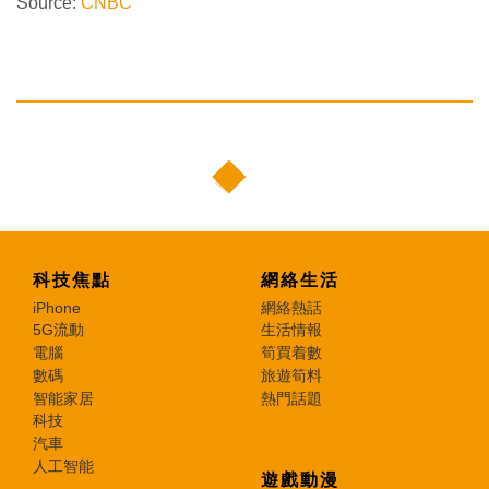
Source:
CNBC
科技焦點
網絡生活
iPhone
網絡熱話
5G流動
生活情報
電腦
筍買着數
數碼
旅遊筍料
智能家居
熱門話題
科技
汽車
人工智能
遊戲動漫