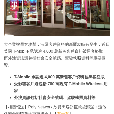
特集
大企業被黑客攻擊，洩露客戶資料的新聞就時有發生，近日
美國 T-Mobile 承認逾 4,000 萬新舊客戶資料被黑客盜取，
而外洩資訊還包括社會安全號碼、駕駛執照資料等重要個
資。
T-Mobile 承認逾 4,000 萬新舊客戶資料被黑客盜取
受影響客戶還包括 780 萬現有 T-Mobile Wireless 用
家
外洩資訊包括社會安全號碼、駕駛執照資料等
【相關報道】Poly Network 欣賞黑客盜巨款後歸還！邀他
任安全顧問兼送百萬獎金！【
下一頁
】