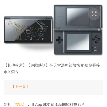
【其他報道】【遊戲熱話】任天堂法務部加辣 盜版站長接
永久禁令
【下一頁】
即刻
【按此】
，用 App 睇更多產品開箱科技影片