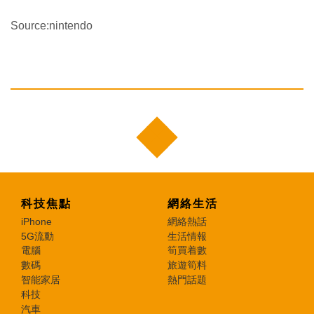
Source:nintendo
科技焦點
網絡生活
iPhone
網絡熱話
5G流動
生活情報
電腦
筍買着數
數碼
旅遊筍料
智能家居
熱門話題
科技
汽車