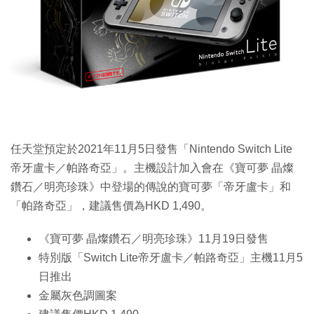
特集
任天堂預定於2021年11月5日發售「Nintendo Switch Lite
帝牙盧卡／帕路奇亞」。主機設計加入會在《寶可夢 晶燦
鑽石／明亮珍珠》中登場的傳說的寶可夢「帝牙盧卡」和
「帕路奇亞」，建議售價為HKD 1,490。
《寶可夢 晶燦鑽石／明亮珍珠》11月19日發售
特別版「Switch Lite帝牙盧卡／帕路奇亞」主機11月5
日推出
金屬灰色調圖案