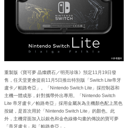
重製版《寶可夢 晶燦鑽石／明亮珍珠》預定11月19日發
售，任天堂更會提前11月5日推出特別版「Switch Lite帝牙
盧卡／帕路奇亞」。「Nintendo Switch Lite」採控制器和
主機一體成形，針對攜帶外出專用。「Nintendo Switch
Lite 帝牙盧卡／帕路奇亞」採用金屬灰為主機顏色配上黑色
按鍵，是首次用於「Nintendo Switch Lite」的顏色。此
外，主機背面加入以銀色和金色線條勾畫的傳說的寶可夢
「帝牙盧卡」和「帕路奇亞」。