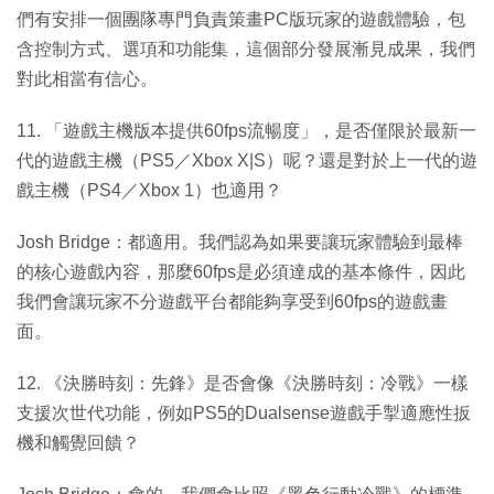
們有安排一個團隊專門負責策畫PC版玩家的遊戲體驗，包
含控制方式、選項和功能集，這個部分發展漸見成果，我們
對此相當有信心。
11. 「遊戲主機版本提供60fps流暢度」，是否僅限於最新一
代的遊戲主機（PS5／Xbox X|S）呢？還是對於上一代的遊
戲主機（PS4／Xbox 1）也適用？
Josh Bridge：都適用。我們認為如果要讓玩家體驗到最棒
的核心遊戲內容，那麼60fps是必須達成的基本條件，因此
我們會讓玩家不分遊戲平台都能夠享受到60fps的遊戲畫
面。
12. 《決勝時刻：先鋒》是否會像《決勝時刻：冷戰》一樣
支援次世代功能，例如PS5的Dualsense遊戲手掣適應性扳
機和觸覺回饋？