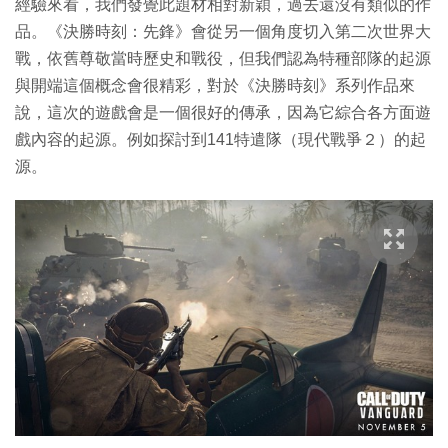
經驗來看，我們發覺此題材相對新穎，過去還沒有類似的作
品。《決勝時刻：先鋒》會從另一個角度切入第二次世界大
戰，依舊尊敬當時歷史和戰役，但我們認為特種部隊的起源
與開端這個概念會很精彩，對於《決勝時刻》系列作品來
說，這次的遊戲會是一個很好的傳承，因為它綜合各方面遊
戲內容的起源。例如探討到141特遣隊（現代戰爭２）的起
源。