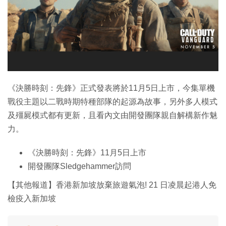
特集
《決勝時刻：先鋒》正式發表將於11月5日上市，今集單機
戰役主題以二戰時期特種部隊的起源為故事，另外多人模式
及殭屍模式都有更新，且看內文由開發團隊親自解構新作魅
力。
《決勝時刻：先鋒》11月5日上市
開發團隊Sledgehammer訪問
【其他報道】香港新加坡放棄旅遊氣泡! 21 日凌晨起港人免
檢疫入新加坡