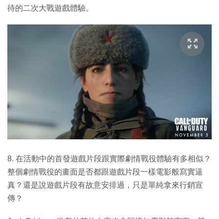
待的二次大戰遊戲體驗。
8. 在活動中的首發遊戲片段跟實際劇情戰役體驗有多相似？
整個劇情戰役的畫面是否都跟遊戲片段一樣電影般寫實逼
真？還是說遊戲片段有故意安排過，只是單純拿來行銷宣
傳？