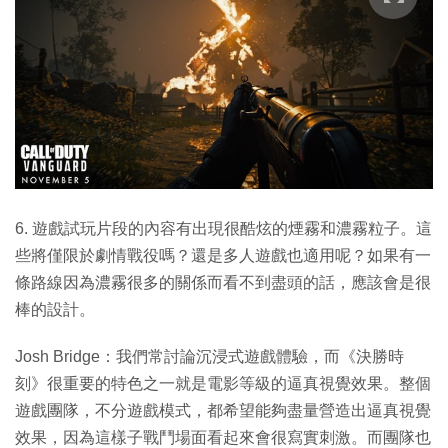
6. 遊戲試玩片段的內容有出現很酷炫的煙霧和濃霧粒子。這
些將僅限於劇情戰役嗎？還是多人遊戲也適用呢？如果有一
條路線因為濃霧很多的關係而看不到盡頭的話，應該會是很
棒的設計。
Josh Bridge：我們常討論沉浸式遊戲體驗，而《決勝時
刻》很重要的特色之一就是電影等級的逼真視覺效果。整個
遊戲團隊，不分遊戲模式，都希望能夠盡量營造出逼真視覺
效果，因為這樣子戰鬥場面看起來會很寫實刺激。而團隊也