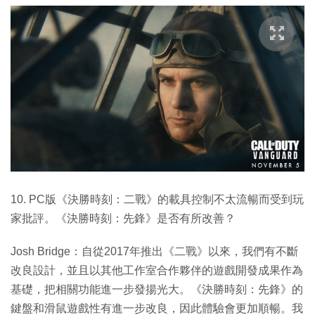
10. PC版《決勝時刻：二戰》的載具控制不太流暢而受到玩
家批評。《決勝時刻：先鋒》是否有所改善？
Josh Bridge：自從2017年推出《二戰》以來，我們有不斷
改良設計，並且以其他工作室合作夥伴的遊戲開發成果作為
基礎，把相關功能進一步發揚光大。《決勝時刻：先鋒》的
鍵盤和滑鼠遊戲性有進一步改良，因此體驗會更加順暢。我