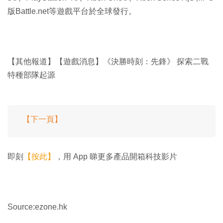
版Battle.net等遊戲平台於全球發行。
【其他報道】【遊戲消息】《決勝時刻：先鋒》 探索二戰
特種部隊起源
【下一頁】
即刻
【按此】
，用 App 睇更多產品開箱科技影片
Source:ezone.hk