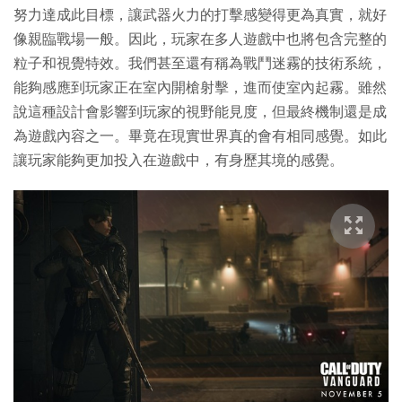
努力達成此目標，讓武器火力的打擊感變得更為真實，就好
像親臨戰場一般。因此，玩家在多人遊戲中也將包含完整的
粒子和視覺特效。我們甚至還有稱為戰鬥迷霧的技術系統，
能夠感應到玩家正在室內開槍射擊，進而使室內起霧。雖然
說這種設計會影響到玩家的視野能見度，但最終機制還是成
為遊戲內容之一。畢竟在現實世界真的會有相同感覺。如此
讓玩家能夠更加投入在遊戲中，有身歷其境的感覺。