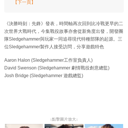
【下一頁】
《決勝時刻：先鋒》發表，時間軸再次回到比冷戰更早的二
次世界大戰時代，今集戰役故事亦會從新角度出發，開發團
隊Sledgehammer與玩家一同追尋現代特種部隊的起源。三
位Sledgehammer製作人接受訪問，分享遊戲特色
Aaron Halon (Sledgehammer工作室負責人)
David Swenson (Sledgehammer 劇情戰役創意總監)
Josh Bridge (Sledgehammer 遊戲總監)
↓點擊圖片放大↓