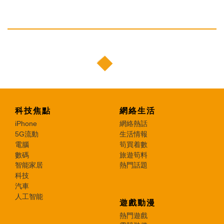
科技焦點
網絡生活
iPhone
網絡熱話
5G流動
生活情報
電腦
筍買着數
數碼
旅遊筍料
智能家居
熱門話題
科技
汽車
人工智能
遊戲動漫
熱門遊戲