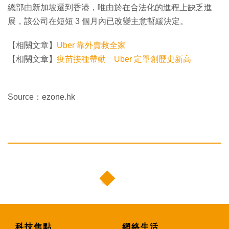
總部由新加坡遷到香港，唯由於在合法化的進程上缺乏進
展，該公司在短短 3 個月內已改變主意​​暫緩決定。
【相關文章】
Uber 靠外賣救全家
【相關文章】
疫苗接種帶動 Uber 定單創歷史新高
Source：ezone.hk
科技焦點
網絡生活