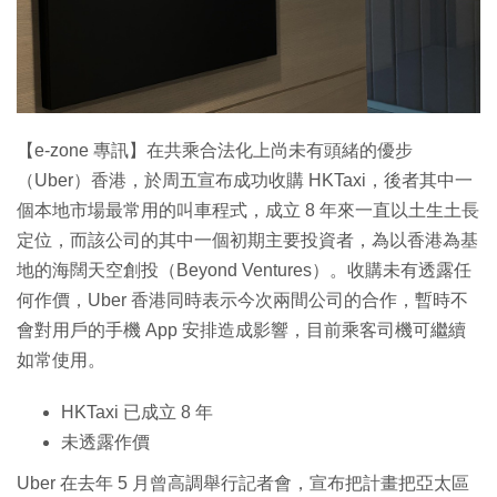
特集
【e-zone 專訊】在共乘合法化上尚未有頭緒的優步
（Uber）香港，於周五宣布成功收購 HKTaxi，後者其中一
個本地市場最常用的叫車程式，成立 8 年來一直以土生土長
定位，而該公司的其中一個初期主要投資者，為以香港為基
地的海闊天空創投（Beyond Ventures）。收購未有透露任
何作價，Uber 香港同時表示今次兩間公司的合作，暫時不
會對用戶的手機 App 安排造成影響，目前乘客司機可繼續
如常使用。
HKTaxi 已成立 8 年
未透露作價
Uber 在去年 5 月曾高調舉行記者會，宣布把計畫把亞太區