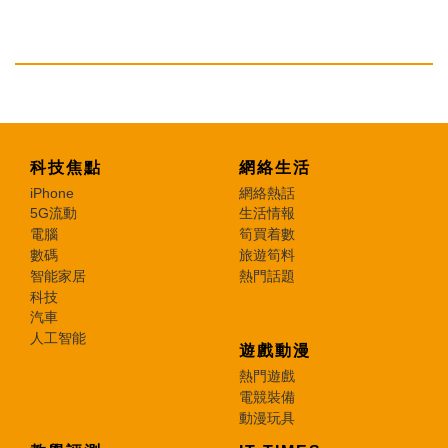
科技焦點
網絡生活
iPhone
網絡熱話
5G流動
生活情報
電腦
筍買着數
數碼
旅遊筍料
智能家居
熱門話題
科技
汽車
人工智能
遊戲動漫
熱門遊戲
電競裝備
動漫玩具