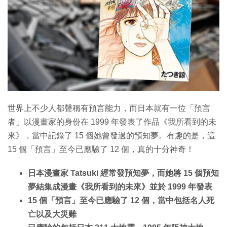
世界上不少人都聲稱有預言能力，而日本就有一位「預言
者」以漫畫家的身份在 1999 年發表了作品《我所看到的未
來》，當中記錄了 15 個她曾發過的預知夢。有趣的是，這
15 個「預言」至今已應驗了 12 個，真的十分神奇！
日本漫畫家 Tatsuki 經常發預知夢，而她將 15 個預知
夢結集成漫畫《我所看到的未來》並於 1999 年發表
15 個「預言」至今已應驗了 12 個，當中包括名人死
亡以及大災難