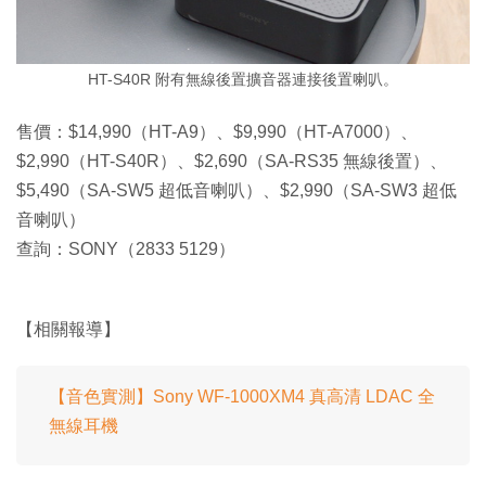
HT-S40R 附有無線後置擴音器連接後置喇叭。
售價：$14,990（HT-A9）、$9,990（HT-A7000）、
$2,990（HT-S40R）、$2,690（SA-RS35 無線後置）、
$5,490（SA-SW5 超低音喇叭）、$2,990（SA-SW3 超低
音喇叭）
查詢：SONY（2833 5129）
【相關報導】
【音色實測】Sony WF-1000XM4 真高清 LDAC 全
無線耳機