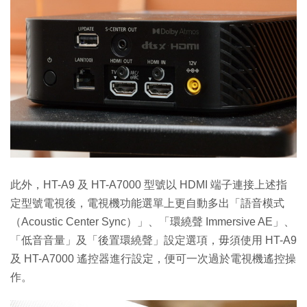
此外，HT-A9 及 HT-A7000 型號以 HDMI 端子連接上述指
定型號電視後，電視機功能選單上更自動多出「語音模式
（Acoustic Center Sync）」、「環繞聲 Immersive AE」、
「低音音量」及「後置環繞聲」設定選項，毋須使用 HT-A9
及 HT-A7000 遙控器進行設定，便可一次過於電視機遙控操
作。