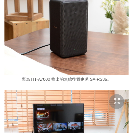
專為 HT-A7000 推出的無線後置喇叭 SA-RS35。