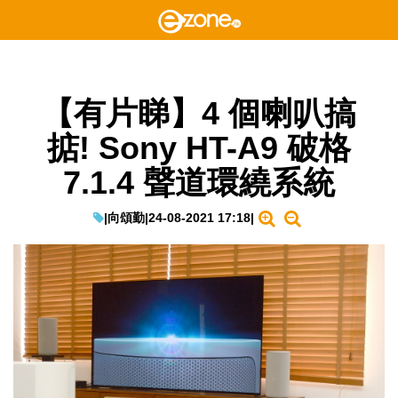
【有片睇】4 個喇叭搞
掂! Sony HT-A9 破格
7.1.4 聲道環繞系統
|
向頌勤
|
24-08-2021 17:18
|