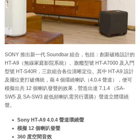
SONY 推出新一代 Soundbar 組合，包括：創新破格設計的
HT-A9（無線家庭影院系統）、旗艦型號 HT-A7000 及入門
型號 HT-S40R，三款組合各位清晰定位。其中 HT-A9 設計
及擺位更打破傳統，藉 4 個環繞喇叭（4.0.4 聲道），便可
模擬出共 12 個喇叭發聲的效果，營造出達 7.1.4 （SA-
SW5 及 SA-SW3 超低頻喇叭需另行選購）聲道立體環繞
聲。
Sony HT-A9 4.0.4 聲道環繞聲
模擬 12 個喇叭發聲
360 度空間音效