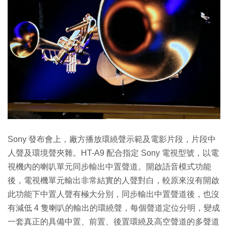
Sony 發布會上，廠方播放環繞聲示範及電影片段，片段中
人聲及環境聲夾雜。HT-A9 配合指定 Sony 電視型號，以電
視機內的喇叭單元同步輸出中置聲道。開啟語音模式功能
後，電視機單元輸出非常結實的人聲對白，較原來沒有開啟
此功能下中置人聲有極大分別，同步輸出中置聲道後，也沒
有減低 4 隻喇叭的輸出的環繞聲，每個聲道定位分明，變成
一套真正的具備中置、前置、後置環繞及高空聲道的多聲道