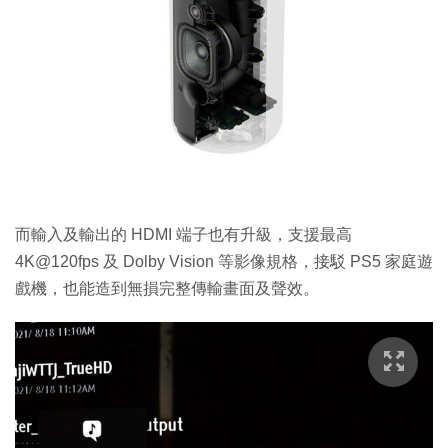
而輸入及輸出的 HDMI 端子也有升級，支援最高
4K@120fps 及 Dolby Vision 等影像規格，接駁 PS5 家庭遊
戲機，也能造到無損完整傳輸畫面及聲效。