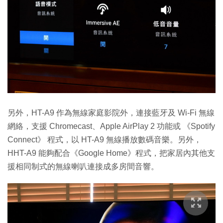
另外，HT-A9 作為無線家庭影院外，連接藍牙及 Wi-Fi 無線
網絡，支援 Chromecast、Apple AirPlay 2 功能或 《Spotify
Connect》 程式，以 HT-A9 無線播放數碼音樂。另外，
HHT-A9 能夠配合《Google Home》程式，把家居內其他支
援相同制式的無線喇叭連接成多房間音響。