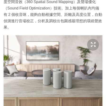
度空間音效（360 Spatial Sound Mapping）及聲場優化
（Sound Field Optimization）技術。加上每個喇叭內均備
有 2 個收音咪，能夠自動根據空間、距離及高度位置，自動
偵測進行音場校正，分析及調校出包圍感最理想的環繞聲效
果。