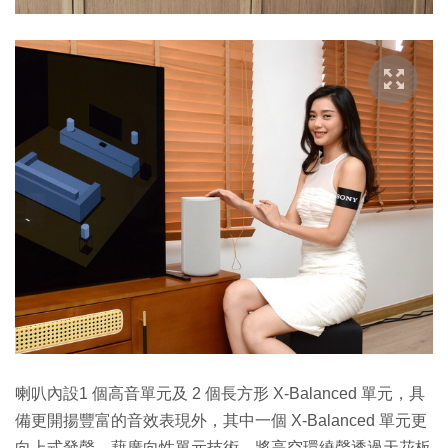
喇叭內設1 個高音單元及 2 個長方形 X-Balanced 單元，具
備更開揚豐富的音效表現外，其中一個 X-Balanced 單元更
向上式發聲，藉廣向性單元技術，將高空環繞聲透過天花板