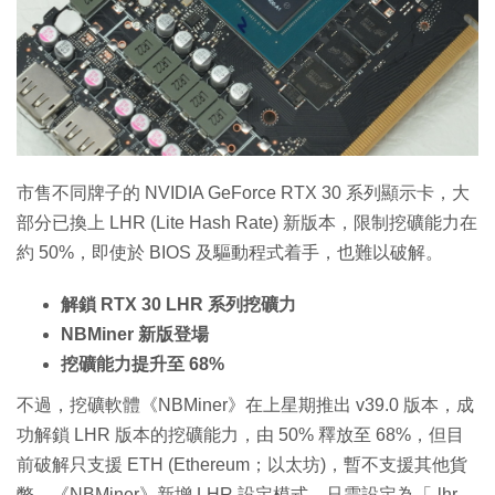
市售不同牌子的 NVIDIA GeForce RTX 30 系列顯示卡，大
部分已換上 LHR (Lite Hash Rate) 新版本，限制挖礦能力在
約 50%，即使於 BIOS 及驅動程式着手，也難以破解。
解鎖 RTX 30 LHR 系列挖礦力
NBMiner 新版登場
挖礦能力提升至 68%
不過，挖礦軟體《NBMiner》在上星期推出 v39.0 版本，成
功解鎖 LHR 版本的挖礦能力，由 50% 釋放至 68%，但目
前破解只支援 ETH (Ethereum；以太坊)，暫不支援其他貨
幣。《NBMiner》新增 LHR 設定模式，只需設定為「-lhr