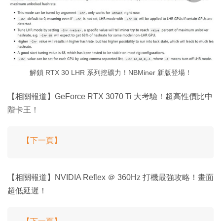
解鎖 RTX 30 LHR 系列挖礦力！NBMiner 新版登場！
【相關報道】GeForce RTX 3070 Ti 大考驗！超高性價比中
階卡王！
【下一頁】
【相關報道】NVIDIA Reflex ＠ 360Hz 打機最強攻略！畫面
超低延遲！