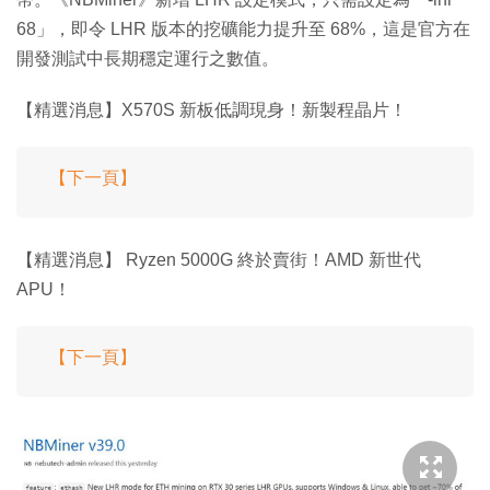
68」，即令 LHR 版本的挖礦能力提升至 68%，這是官方在
開發測試中長期穩定運行之數值。
【精選消息】X570S 新板低調現身！新製程晶片！
【下一頁】
【精選消息】 Ryzen 5000G 終於賣街！AMD 新世代
APU！
【下一頁】