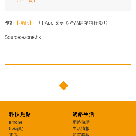
【下一頁】
即刻
【按此】
，用 App 睇更多產品開箱科技影片
Source:ezone.hk
科技焦點
網絡生活
iPhone
網絡熱話
5G流動
生活情報
電腦
筍買着數