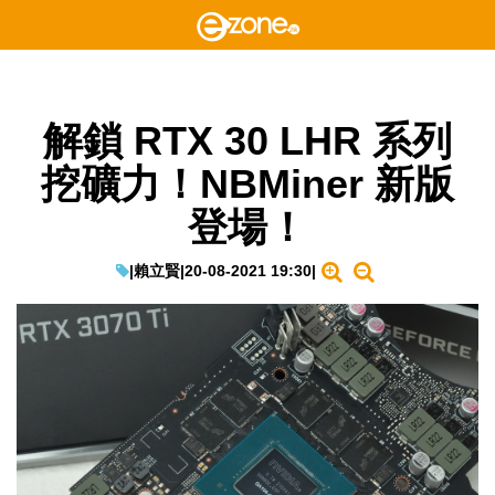
解鎖 RTX 30 LHR 系列
挖礦力！NBMiner 新版
登場！
|
賴立賢
|
20-08-2021 19:30
|