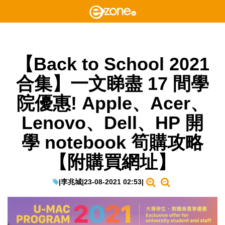
【Back to School 2021
合集】一文睇盡 17 間學
院優惠! Apple、Acer、
Lenovo、Dell、HP 開
學 notebook 筍購攻略
【附購買網址】
|
李兆城
|
23-08-2021 02:53
|