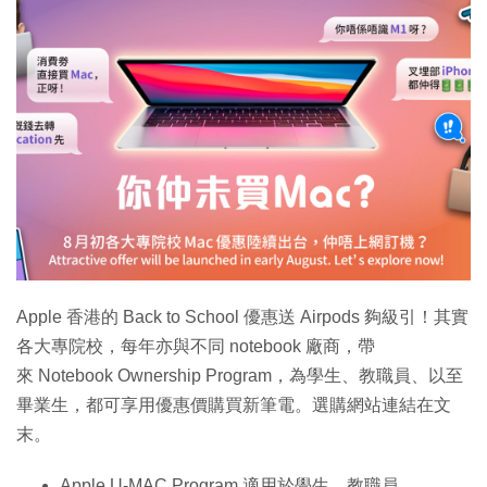
Apple 香港的 Back to School 優惠送 Airpods 夠級引！其實
各大專院校，每年亦與不同 notebook 廠商，帶
來 Notebook Ownership Program，為學生、教職員、以至
畢業生，都可享用優惠價購買新筆電。選購網站連結在文
末。
Apple U-MAC Program 適用於學生、教職員