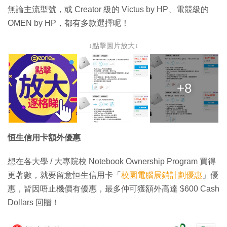
無論主流型號，或 Creator 級的 Victus by HP、電競級的
OMEN by HP，都有多款選擇呢！
↓點擊圖片放大↓
+8
恒生信用卡額外優惠
想在各大學 / 大專院校 Notebook Ownership Program 買得
更著數，就要留意恒生信用卡「
校園電腦展銷計劃優惠
」優
惠，皆因唔止機價有優惠，最多仲可獲額外高達 $600 Cash
Dollars 回贈！