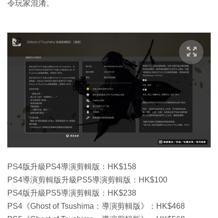
令玩家混淆。
PS4版升級PS4導演剪輯版：HK$158
PS4導演剪輯版升級PS5導演剪輯版：HK$100
PS4版升級PS5導演剪輯版：HK$238
PS4《Ghost of Tsushima：導演剪輯版》：HK$468