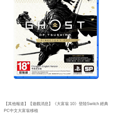
【其他報道】【遊戲消息】《大富翁 10》登陸Switch 經典
PC中文大富翁移植