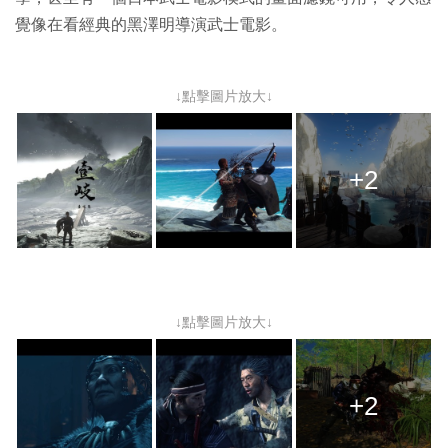
覺像在看經典的黑澤明導演武士電影。
↓點擊圖片放大↓
+2
↓點擊圖片放大↓
+2