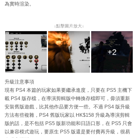
為實時渲染。
↓點擊圖片放大↓
+2
升級注意事項
現有 PS4 本篇的玩家如果要繼承進度，只要在 PS5 主機下
載 PS4 版存檔，在導演剪輯版中轉換存檔即可，毋須重新
安裝舊版遊戲，比其他作品要方便一些。不過 PS4 版升級
方法有些複雜，PS4 舊版玩家以 HK$158 升級為導演剪輯
版的話，是不包括 PS5 版新功能和日語口形，在 PS5 只會
以兼容模式遊玩，要原生 PS5 版還是要付費再升級，很易