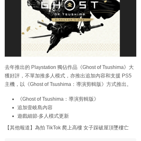
特集
去年推出的 Playstation 獨佔作品《Ghost of Tsushima》大
獲好評，不單加推多人模式，亦推出追加內容和支援 PS5
主機，以《Ghost of Tsushima：導演剪輯版》方式推出。
《Ghost of Tsushima：導演剪輯版》
追加壹岐島內容
遊戲細節‧多人模式更新
【其他報道】為拍 TikTok 爬上高樓 女子踩破屋頂墜樓亡