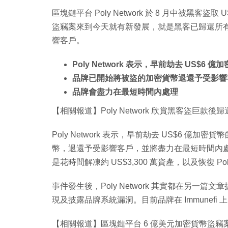
區塊鏈平台 Poly Network 於 8 月中被黑客盜
盜竊案來到今天就有新發展，就是黑客已歸還所
響客戶。
Poly Network 表示，早前劫去 US$
品牌已開始將被盜的加密貨幣退還予受影響
品牌會盡力在最短時間內處理
【相關報道】Poly Network 欣賞黑客盜巨
Poly Network 表示，早前劫去 US$6 
幣，退還予受影響客戶，並將盡力在最短時間內處理。
是花時間解凍約 US$3,300 萬資產，以及恢復 P
事件發生後，Poly Network 其實都在另一篇
現及披露品牌系統漏洞。目前品牌在 Immunefi 
【相關報道】區塊鏈平台 6 億美元加密貨幣盜竊