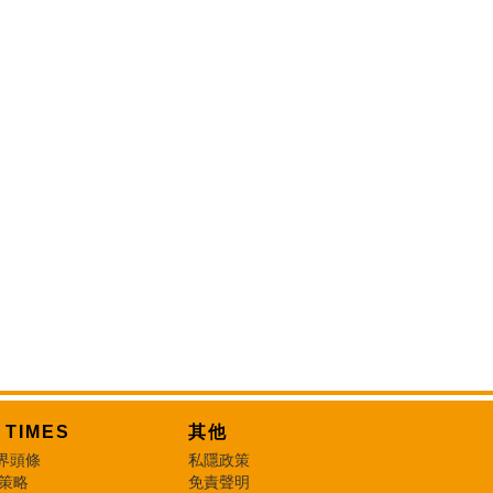
T TIMES
其他
界頭條
私隱政策
 策略
免責聲明