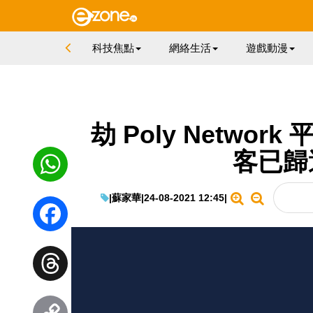
科技焦點
網絡生活
遊戲動漫
劫 Poly Networ
客已歸
|
蘇家華
|
24-08-2021 12:45
|
WhatsApp
Facebook
Threads