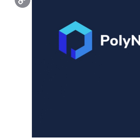
Copy
Link