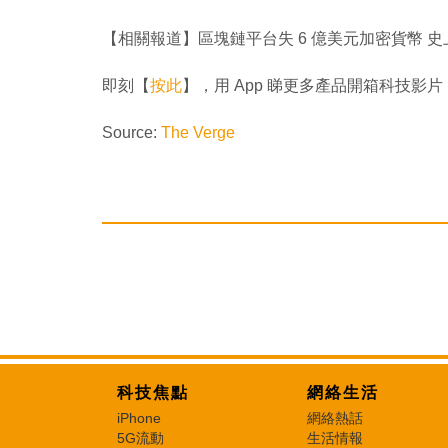
【相關報道】區塊鏈平台失 6 億美元加密貨幣 史上最
即刻【
按此
】，用 App 睇更多產品開箱科技影片
Source:
The Verge
科技焦點
網絡生活
iPhone
網絡熱話
5G流動
生活情報