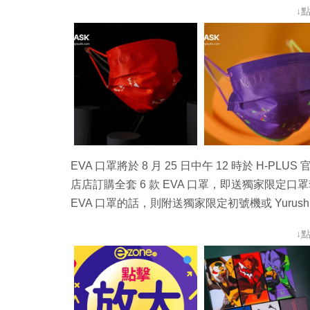
↓
EVA 口罩將於 8 月 25 日中午 12 時於 H-PLUS
店店訂購全套 6 款 EVA 口罩，即送獨家限定口罩套
EVA 口罩的話，則附送獨家限定初號機或 Yurus
↓