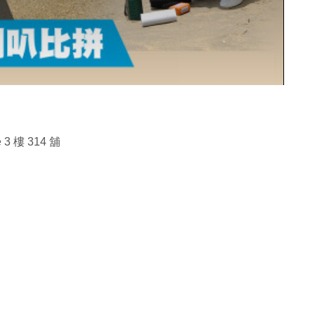
 3 樓 314 舖