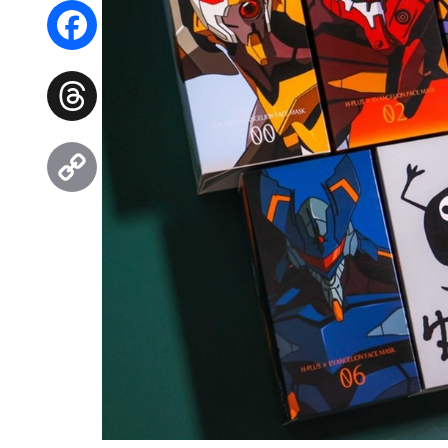
WhatsApp
Facebook
Threads
Copy
Link