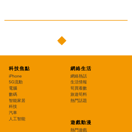
科技焦點
網絡生活
iPhone
網絡熱話
5G流動
生活情報
電腦
筍買着數
數碼
旅遊筍料
智能家居
熱門話題
科技
汽車
人工智能
遊戲動漫
熱門遊戲