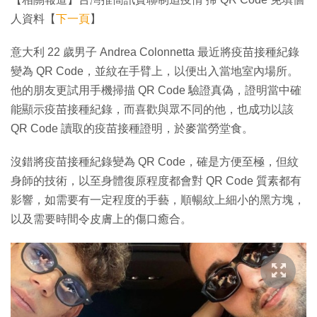
人資料【
下一頁
】
意大利 22 歲男子 Andrea Colonnetta 最近將疫苗接種紀錄
變為 QR Code，並紋在手臂上，以便出入當地室內場所。
他的朋友更試用手機掃描 QR Code 驗證真偽，證明當中確
能顯示疫苗接種紀錄，而喜歡與眾不同的他，也成功以該
QR Code 讀取的疫苗接種證明，於麥當勞堂食。
沒錯將疫苗接種紀錄變為 QR Code，確是方便至極，但紋
身師的技術，以至身體復原程度都會對 QR Code 質素都有
影響，如需要有一定程度的手藝，順暢紋上細小的黑方塊，
以及需要時間令皮膚上的傷口癒合。