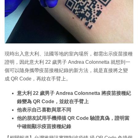
特集
現時出入意大利、法國等地的室內場所，都需出示疫苗接種
證明，因此意大利 22 歲男子 Andrea Colonnetta 就想到一
個可以隨身攜帶疫苗接種紀錄的新方法，就是直接將之變
成 QR Code，再紋在手臂上。
意大利 22 歲男子 Andrea Colonnetta 將疫苗接種紀
錄變為 QR Code，並紋在手臂上
他表示自己喜歡與眾不同
他的朋友試用手機掃描 QR Code 驗證真偽，證明當
中確能顯示疫苗接種紀錄
【相關報道】台灣推簡訊實聯制追疫情 掃 QR Code 免填個