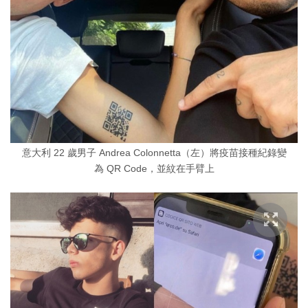
意大利 22 歲男子 Andrea Colonnetta（左）將疫苗接種紀錄變
為 QR Code，並紋在手臂上