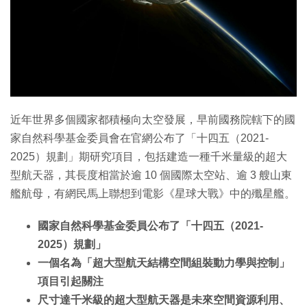
近年世界多個國家都積極向太空發展，早前國務院轄下的國
家自然科學基金委員會在官網公布了「十四五（2021-
2025）規劃」期研究項目，包括建造一種千米量級的超大
型航天器，其長度相當於逾 10 個國際太空站、逾 3 艘山東
艦航母，有網民馬上聯想到電影《星球大戰》中的殲星艦。
國家自然科學基金委員公布了「十四五（2021-
2025）規劃」
一個名為「超大型航天結構空間組裝動力學與控制」
項目引起關注
尺寸達千米級的超大型航天器是未來空間資源利用、