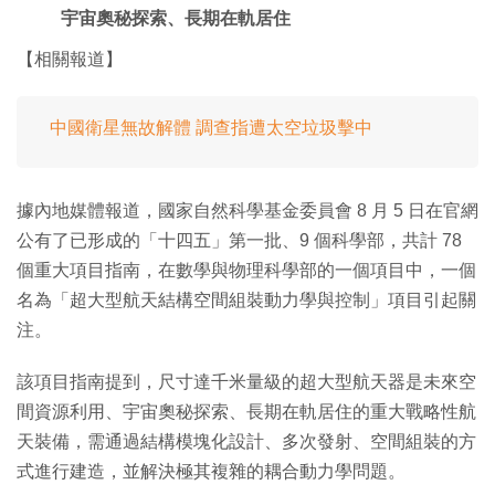
宇宙奧秘探索、長期在軌居住
【相關報道】
中國衛星無故解體 調查指遭太空垃圾擊中
據內地媒體報道，國家自然科學基金委員會 8 月 5 日在官網
公有了已形成的「十四五」第一批、9 個科學部，共計 78
個重大項目指南，在數學與物理科學部的一個項目中，一個
名為「超大型航天結構空間組裝動力學與控制」項目引起關
注。
該項目指南提到，尺寸達千米量級的超大型航天器是未來空
間資源利用、宇宙奧秘探索、長期在軌居住的重大戰略性航
天裝備，需通過結構模塊化設計、多次發射、空間組裝的方
式進行建造，並解決極其複雜的耦合動力學問題。