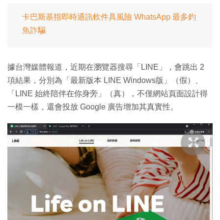
卡巴斯基指即時通訊軟件具風險 WhatsApp 最多釣
魚詐騙
據台灣媒體報道，近期在瀏覽器搜尋「LINE」，會跳出 2
項結果，分別為「最新版本 LINE Windows版」（假）、
「LINE 始終陪伴在你身旁」（真），不僅網站頁面設計得
一模一樣，還會投放 Google 廣告增加其真實性。