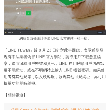
網站頁面都設計得跟 LINE 官方網站一模一樣。
「LINE Taiwan」於 8 月 23 日針對此事回應，表示近期發
現有不法業者偽冒 LINE 官方網站，誘導用戶下載惡意檔
案，進而盜取用戶帳號和資訊，LINE 在此呼籲用戶切勿點
選不明網址、或在不明網站上輸入 LINE 帳號密碼。如果使
用者有其他疑慮可以反映客服，發現其他可疑網址，亦可用
檢舉功能即時舉報。
【相關報道】