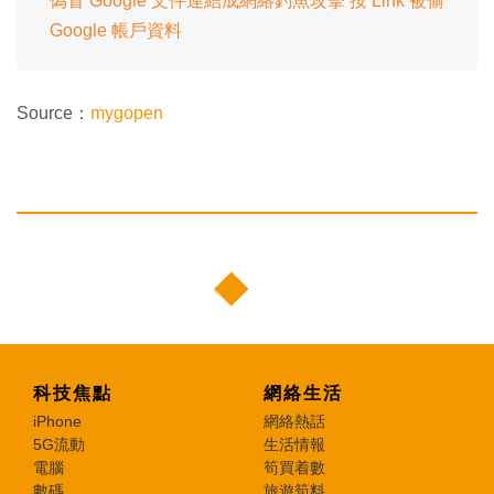
偽冒 Google 文件連結成網絡釣魚攻擊 按 Link 被偷
Google 帳戶資料
Source：
mygopen
科技焦點
網絡生活
iPhone
網絡熱話
5G流動
生活情報
電腦
筍買着數
數碼
旅遊筍料