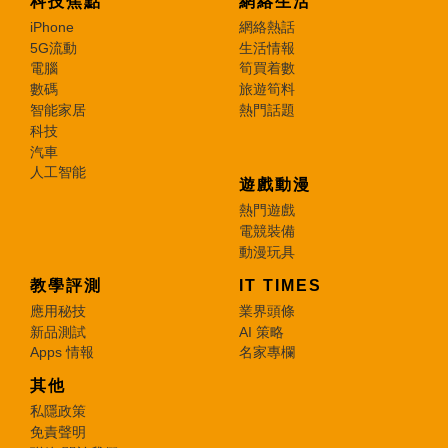
科技焦點
網絡生活
iPhone
網絡熱話
5G流動
生活情報
電腦
筍買着數
數碼
旅遊筍料
智能家居
熱門話題
科技
汽車
人工智能
遊戲動漫
熱門遊戲
電競裝備
動漫玩具
教學評測
IT TIMES
應用秘技
業界頭條
新品測試
AI 策略
Apps 情報
名家專欄
其他
私隱政策
免責聲明