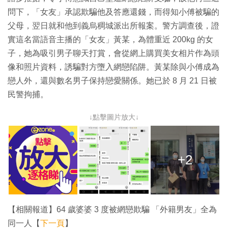
問下，「女友」承認欺騙他及答應還錢，而得知小傅被騙的
父母，翌日就和他到義烏稠城派出所報案。警方調查後，證
實這名當語音主播的「女友」黃某，為體重近 200kg 的女
子，她為吸引男子聊天打賞，會從網上購買美女相片作為頭
像和照片資料，誘騙對方墮入網戀陷阱。黃某除與小傅成為
戀人外，還與數名男子保持戀愛關係。她已於 8 月 21 日被
民警拘捕。
↓點擊圖片放大↓
+2
【相關報道】64 歲婆婆 3 度被網戀欺騙 「外籍男友」全為
同一人【
下一頁
】