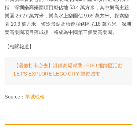
指，深圳樂高樂園項目擬佔地 53.4 萬方米，其中樂高主題
樂園 26.27 萬方米，樂高水上樂園佔 9.65 萬方米、探索樂
園 10.3 萬方米、短途景點及旅遊服務區 7.18 萬方米。深圳
樂高樂園項目落成後，將成為中國第三個樂高樂園。
【相關報道】
【暑假打卡必去】港鐵商場聯乘 LEGO 推跨區活動
LET'S EXPLORE LEGO CITY 樂遊城市
Source：
羊城晚報