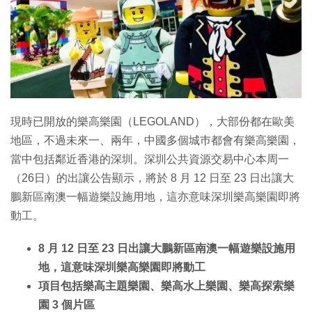
現時已開放的樂高樂園（LEGOLAND），大部份都在歐美
地區，不過未來一、兩年，中國多個城巿都會有樂高樂園，
當中包括鄰近香港的深圳。深圳公共資源交易中心本周一
（26日）的出讓公告顯示，將於 8 月 12 日至 23 日出讓大
鵬新區南澳一幅遊樂設施用地，這亦意味深圳樂高樂園即將
動工。
8 月 12 日至 23 日出讓大鵬新區南澳一幅遊樂設施用
地，這意味深圳樂高樂園即將動工
項目包括樂高主題樂園、樂高水上樂園、樂高探索樂
園 3 個片區