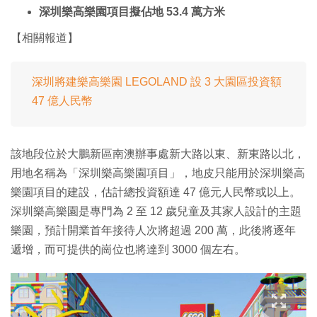
深圳樂高樂園項目擬佔地 53.4 萬方米
【相關報道】
深圳將建樂高樂園 LEGOLAND 設 3 大園區投資額
47 億人民幣
該地段位於大鵬新區南澳辦事處新大路以東、新東路以北，
用地名稱為「深圳樂高樂園項目」，地皮只能用於深圳樂高
樂園項目的建設，估計總投資額達 47 億元人民幣或以上。
深圳樂高樂園是專門為 2 至 12 歲兒童及其家人設計的主題
樂園，預計開業首年接待人次將超過 200 萬，此後將逐年
遞增，而可提供的崗位也將達到 3000 個左右。