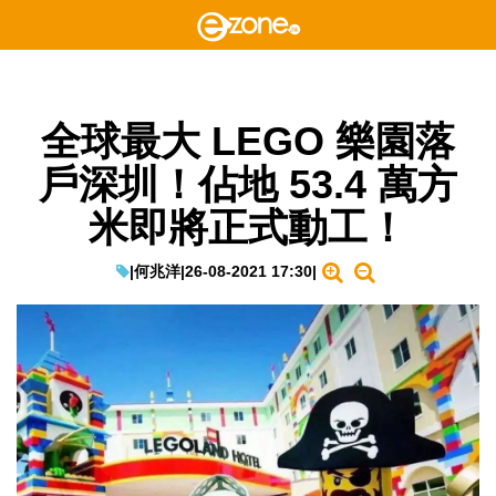
全球最大 LEGO 樂園落
戶深圳！佔地 53.4 萬方
米即將正式動工！
|
何兆洋
|
26-08-2021 17:30
|