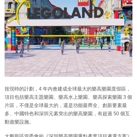
按現時的計劃，4 年內會建成全球最大的樂高樂園度假區，
項目包括樂高主題樂園、樂高水上樂園、樂高探索樂園 3 個
片區，不僅是全球最大的，還是功能最齊全、創新要素最
多、中國特色和深圳元素突出的樂高樂園，有超過 50 個互
動遊樂設施。
大鵬新區管委會的《深圳樂高樂園重點產業項目遴選方案》