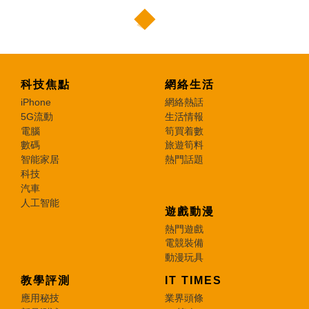
科技焦點
網絡生活
iPhone
網絡熱話
5G流動
生活情報
電腦
筍買着數
數碼
旅遊筍料
智能家居
熱門話題
科技
汽車
人工智能
遊戲動漫
熱門遊戲
電競裝備
動漫玩具
教學評測
IT TIMES
應用秘技
業界頭條