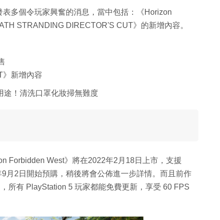
on亦發表多個令玩家興奮的消息，當中包括：《Horizon
TH STRANDING DIRECTOR'S CUT》的新增內容。
發售
CUT》新增內容
別用途！清洗口罩化妝掃無難度
zon Forbidden West》將在2022年2月18日上市，支援
台，將於 2021年9月2日開始預購，稍後將會公佈進一步詳情。而且前作
所有 PlayStation 5 玩家都能免費更新，享受 60 FPS