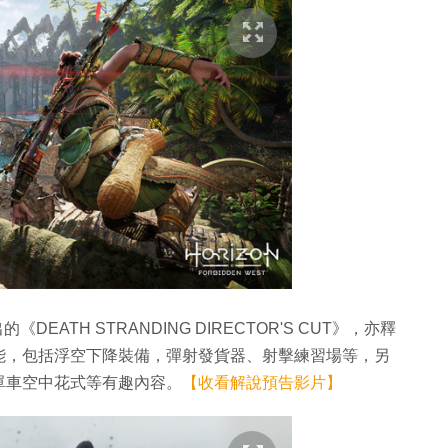
出的《DEATH STRANDING DIRECTOR'S CUT》，亦釋
能，包括浮空下降裝備，彈射發貨器、射擊練習場等，另
單車空中花式等有趣內容。
【收看解說預告影片】