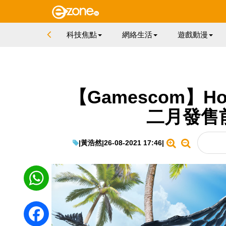
科技焦點
網絡生活
遊戲動漫
【Gamescom】Hori
二月發售前
|
黃浩然
|
26-08-2021 17:46
|
WhatsApp