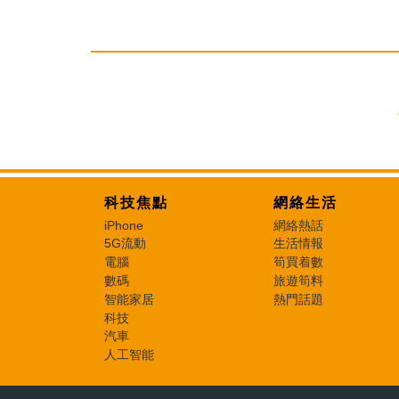
科技焦點
網絡生活
iPhone
網絡熱話
5G流動
生活情報
電腦
筍買着數
數碼
旅遊筍料
智能家居
熱門話題
科技
汽車
人工智能