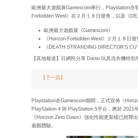
歐洲最大遊戲展Gamescom舉行，Playstati
Forbidden West》在２月１８日發售，以及《DEA
歐洲最大遊戲展《Gamescom》
《Horizon Forbidden West》２月１８日
《DEATH STRANDING DIRECTOR'S 
【其他報道】日網民分享 Daiso 玩具洗衣機特
【下一頁】
Playstation在Gamescom期間，正式宣佈《Hori
PlayStation 4 與 PlayStation 5平
《Horizon Zero Dawn》強化性能更新檔已經釋出，
遊戲體驗。