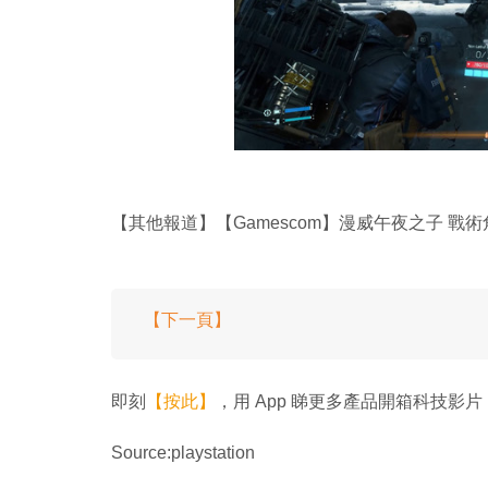
【其他報道】【Gamescom】漫威午夜之子 戰術
【下一頁】
即刻
【按此】
，用 App 睇更多產品開箱科技影片
Source:playstation