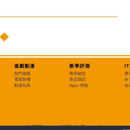
遊戲動漫
教學評測
I
熱門遊戲
應用秘技
業
電競裝備
新品測試
AI
動漫玩具
Apps 情報
名
© 2026 e-zone. All Rights Reserved.