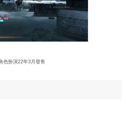
角色扮演22年3月發售