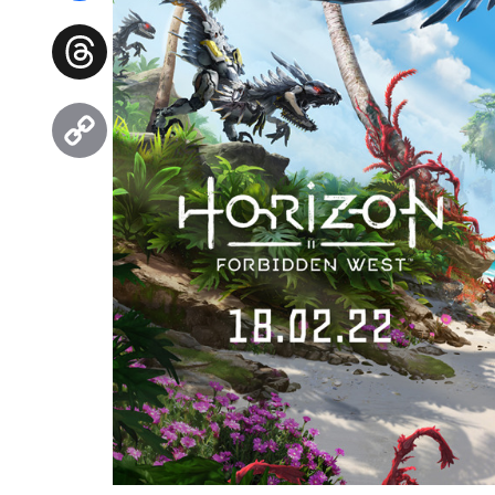
Facebook
Threads
Copy
Link