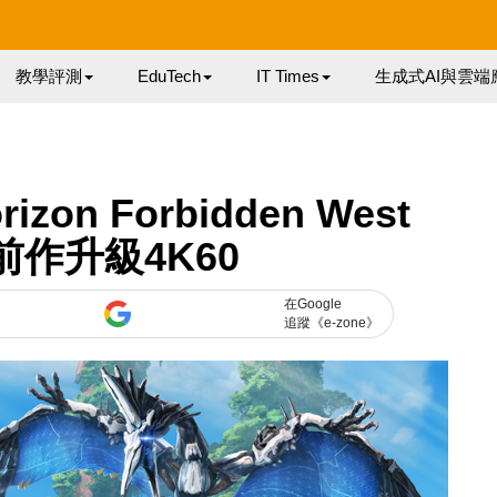
教學評測
EduTech
IT Times
生成式AI與雲端
zon Forbidden West
作升級4K60
在Google
追蹤《e-zone》