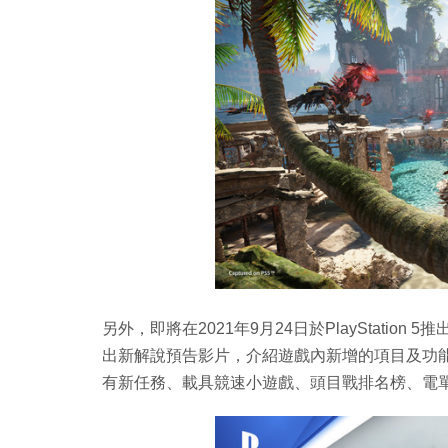
另外，即將在2021年9月24日於PlayStation 5推
出新解說預告影片，介紹遊戲內新增的項目及功
有新任務、載具競速小遊戲、頭目戰排名榜、電