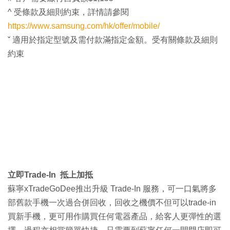
^ 受條款及細則約束，詳情請參閱
https://www.samsung.com/hk/offer/mobile/
ˇ 適用於指定型號及需付款滿指定金額。受有關條款及細則
約束
立即Trade-In 抵上加抵
蘇寧xTradeGoDee推出升級 Trade-In 服務，可一口氣將多
部舊款手機一次過合併回收，回收之機價不但可以trade-in
買新手機，更可用作購買任何電器產品，給客人更彈性的選