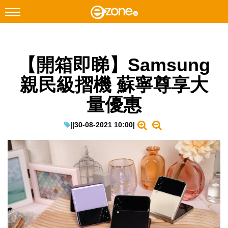
搜尋
【開箱即睇】Samsung
Facebook
Instagram
親民級摺機 蘇寧尊享大
科技焦點
量優惠
網絡生活
遊戲動漫
|
|
30-08-2021 10:00
|
教學評測
EduTech
IT Times
生成式AI與雲端應用
Enterprise Digital Transformation