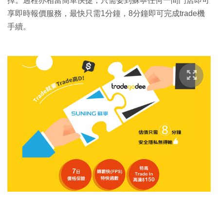
擇。過程亦相當簡單快捷，只需要到蘇寧任何一間門店即可
享即時報價服務，最快只需1分鐘，8分鐘即可完成trade機
手續。