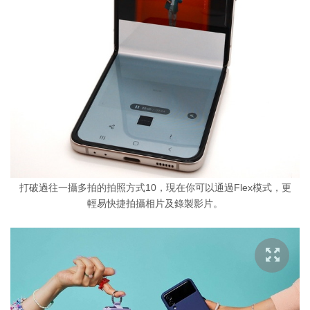
打破過往一攝多拍的拍照方式10，現在你可以通過Flex模式，更
輕易快捷拍攝相片及錄製影片。