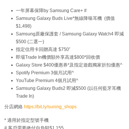
一年屏幕保障by Samsung Care+ #
Samsung Galaxy Buds Live*無線降噪耳機 (價值
$1,498)
Samsung原廠保護套 / Samsung Galaxy Watch4 即減
$500 (二選一)
指定信用卡回贈高達 $750ˇ
即場Trade In機價額外享高達$800*回收價
Galaxy Store $400優惠券*及指定遊戲獨家折扣優惠^
Spotify Premium 3個月試用^
YouTube Premium 4個月試用^
Samsung Galaxy Buds2 即減$500 (以任何藍牙耳機
Trade In)
分店網絡
https://bit.ly/suning_shops
* 適用於指定型號手機
# 客戶需要繳付自負額$1,155