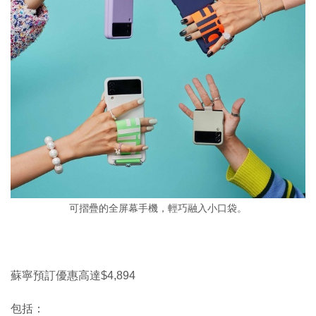
可摺疊的全屏幕手機，輕巧融入小口袋。
蘇寧預訂優惠高達$4,894
包括：