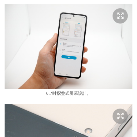
6.7吋摺疊式屏幕設計。