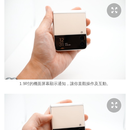
1.9吋的機面屏幕顯示通知，讓你直觀操作及互動。