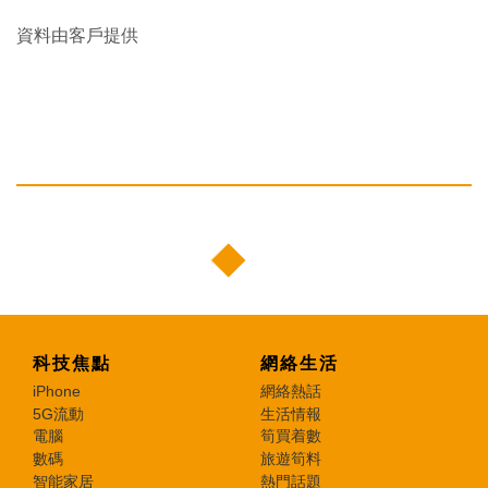
資料由客戶提供
科技焦點
網絡生活
iPhone
網絡熱話
5G流動
生活情報
電腦
筍買着數
數碼
旅遊筍料
智能家居
熱門話題