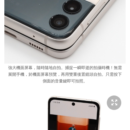
強大機面屏幕，隨時隨地自拍。捕捉一瞬即逝的拍攝時機！無需
展開手機，於機面屏幕預覽，再用雙重後置鏡頭自拍。只需按下
側面的音量鍵即可拍照。