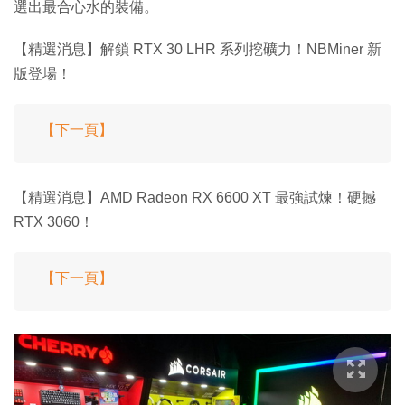
選出最合心水的裝備。
【精選消息】解鎖 RTX 30 LHR 系列挖礦力！NBMiner 新
版登場！
【下一頁】
【精選消息】AMD Radeon RX 6600 XT 最強試煉！硬撼
RTX 3060！
【下一頁】