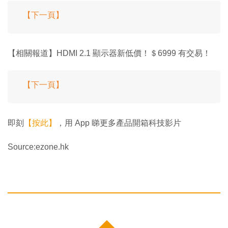
【下一頁】
【相關報道】HDMI 2.1 顯示器新低價！＄6999 有交易！
【下一頁】
即刻
【按此】
，用 App 睇更多產品開箱科技影片
Source:ezone.hk