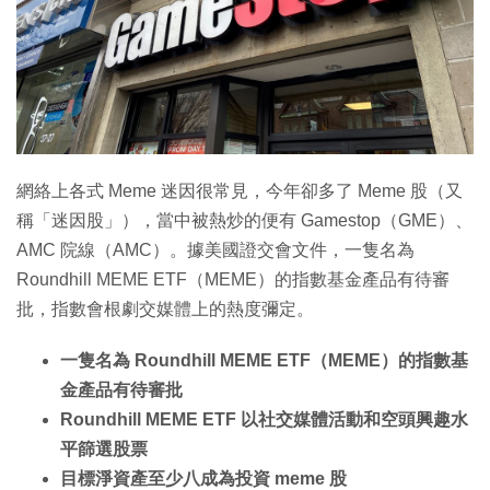
特集
網絡上各式 Meme 迷因很常見，今年卻多了 Meme 股（又
稱「迷因股」），當中被熱炒的便有 Gamestop（GME）、
AMC 院線（AMC）。據美國證交會文件，一隻名為
Roundhill MEME ETF（MEME）的指數基金產品有待審
批，指數會根劇交媒體上的熱度彌定。
一隻名為 Roundhill MEME ETF（MEME）的指數基
金產品有待審批
Roundhill MEME ETF 以社交媒體活動和空頭興趣水
平篩選股票
目標淨資產至少八成為投資 meme 股