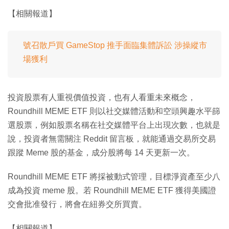
【相關報道】
號召散戶買 GameStop 推手面臨集體訴訟 涉操縱市
場獲利
投資股票有人重視價值投資，也有人看重未來概念，
Roundhill MEME ETF 則以社交媒體活動和空頭興趣水平篩
選股票，例如股票名稱在社交媒體平台上出現次數，也就是
說，投資者無需關注 Reddit 留言板，就能通過交易所交易
跟蹤 Meme 股的基金，成分股將每 14 天更新一次。
Roundhill MEME ETF 將採被動式管理，目標淨資產至少八
成為投資 meme 股。若 Roundhill MEME ETF 獲得美國證
交會批准發行，將會在紐券交所買賣。
【相關報道】