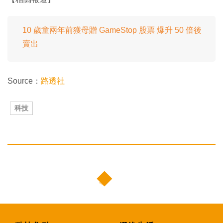
10 歲童兩年前獲母贈 GameStop 股票 爆升 50 倍後
賣出
Source：
路透社
科技