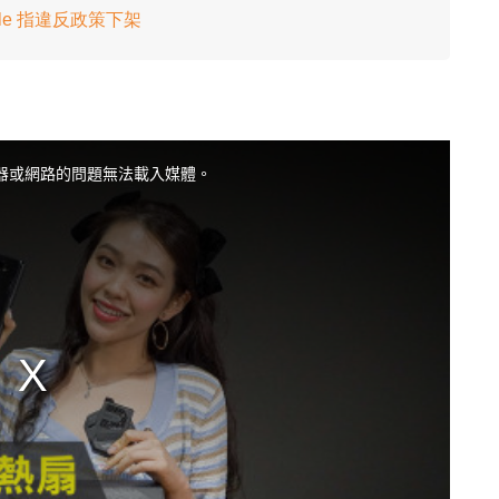
pple 指違反政策下架
器或網路的問題無法載入媒體。