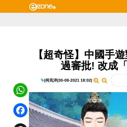
【超奇怪】中國手遊
過審批! 改成
|
何兆洋
|
30-08-2021 18:02
|
WhatsApp
Facebook