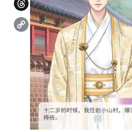
Threads
Copy
Link